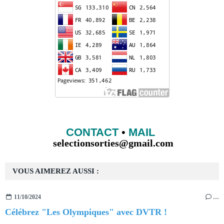
CONTACT
•
MAIL
selectionsorties@gmail.com
VOUS AIMEREZ AUSSI :
11/10/2024
…
Célébrez "Les Olympiques" avec DVTR !