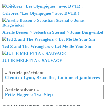
Célébrez "Les Olympiques" avec DVTR !
Airelle Besson ○ Sebastian Sternal ○ Jonas Burgwinkel
Ted Z and The Wranglers ○ Let Me Be Your Sin
JULIE MELETTA ○ SAUVAGE
Clemix : Lyon, Bruxelles, tunique et jambières
Fritz Hager ○ Two Step