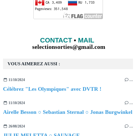
CONTACT
•
MAIL
selectionsorties@gmail.com
VOUS AIMEREZ AUSSI :
11/10/2024
…
Célébrez "Les Olympiques" avec DVTR !
11/10/2024
…
Airelle Besson ○ Sebastian Sternal ○ Jonas Burgwinkel
26/08/2024
…
JULIE MELETTA ○ SAUVAGE