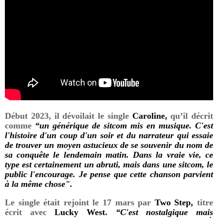
Début 2023, il dévoilait le single
Caroline,
qu’il décrit
comme
“un générique de sitcom mis en musique. C'est
l'histoire d'un coup d'un soir et du narrateur qui essaie
de trouver un moyen astucieux de se souvenir du nom de
sa conquête le lendemain matin. Dans la vraie vie, ce
type est certainement un abruti, mais dans une sitcom, le
public l'encourage. Je pense que cette chanson parvient
à la même chose".
Le single était rejoint le 17 mars par
Two Step,
titre
écrit avec
Lucky West.
“C'est nostalgique mais