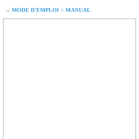
→
MODE D'EMPLOI ○ MANUAL