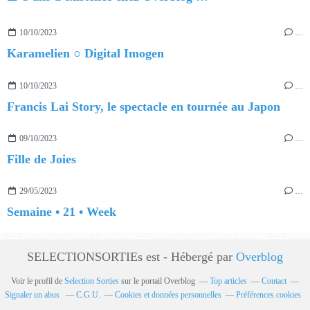
10/10/2023
…
Karamelien ○ Digital Imogen
10/10/2023
…
Francis Lai Story, le spectacle en tournée au Japon
09/10/2023
…
Fille de Joies
29/05/2023
…
Semaine • 21 • Week
SELECTIONSORTIEs est - Hébergé par
Overblog
Voir le profil de
Selection Sorties
sur le portail Overblog
Top articles
Contact
Signaler un abus
C.G.U.
Cookies et données personnelles
Préférences cookies