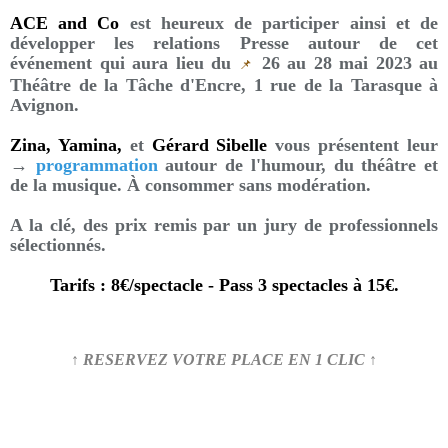
ACE and Co
est heureux de participer ainsi et de
développer les relations Presse autour de cet
événement qui aura lieu du
26 au 28 mai 2023 au
📌
Théâtre de la Tâche d'Encre, 1 rue de la Tarasque à
Avignon.
Zina, Yamina,
et
Gérard Sibelle
vous présentent leur
→
programmation
autour de l'humour, du théâtre et
de la musique. À consommer sans modération.
A la clé, des prix remis par un jury de professionnels
sélectionnés.
Tarifs : 8€/spectacle - Pass 3 spectacles à 15€.
↑ RESERVEZ VOTRE PLACE EN 1 CLIC ↑