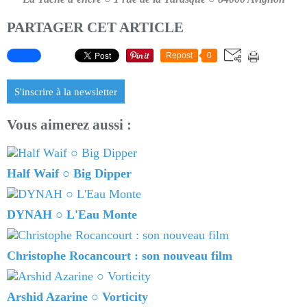
PARTAGER CET ARTICLE
Repost
0
S'inscrire à la newsletter
Vous aimerez aussi :
Half Waif ○ Big Dipper
DYNAH ○ L'Eau Monte
Christophe Rocancourt : son nouveau film
Arshid Azarine ○ Vorticity