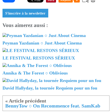
Repost
0
S'inscrire à la newsletter
Vous aimerez aussi :
Peyman Yazdanian ○ Just About Cinema
LE FESTIVAL RESTONS SÉRIEUX
Annika & The Forest ○ Oblivious
David Hallyday, la tournée Requiem pour un fou
BennyTow ○ On Recommence feat. SamKab