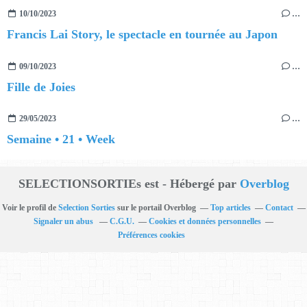
10/10/2023
…
Francis Lai Story, le spectacle en tournée au Japon
09/10/2023
…
Fille de Joies
29/05/2023
…
Semaine • 21 • Week
SELECTIONSORTIEs est - Hébergé par
Overblog
Voir le profil de
Selection Sorties
sur le portail Overblog
Top articles
Contact
Signaler un abus
C.G.U.
Cookies et données personnelles
Préférences cookies