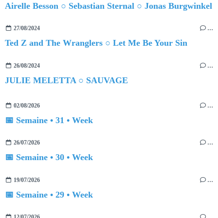
Airelle Besson ○ Sebastian Sternal ○ Jonas Burgwinkel
27/08/2024
…
Ted Z and The Wranglers ○ Let Me Be Your Sin
26/08/2024
…
JULIE MELETTA ○ SAUVAGE
02/08/2026
…
📅 Semaine • 31 • Week
26/07/2026
…
📅 Semaine • 30 • Week
19/07/2026
…
📅 Semaine • 29 • Week
12/07/2026
…