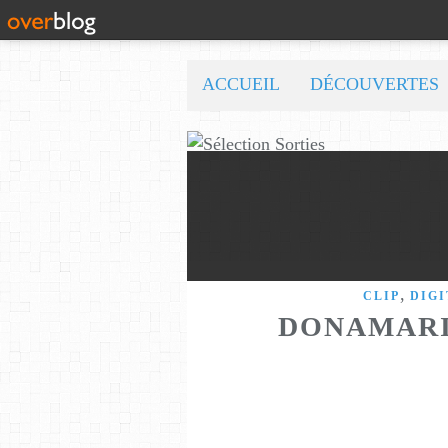
ACCUEIL
DÉCOUVERTES
,
CLIP
DIGI
DONAMARI