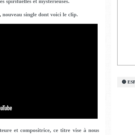
s spirituelles et mystérieuses.
,
nouveau single dont voici le clip.
🔵 E
ure et compositrice, ce titre vise à nous