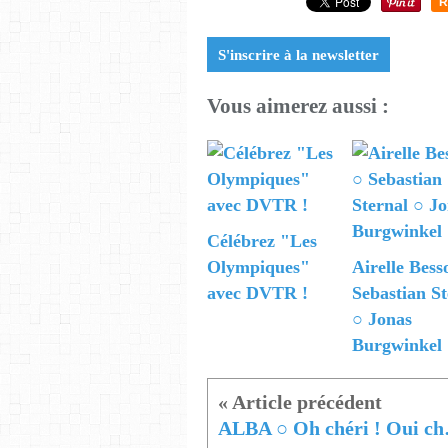
R
S'inscrire à la newsletter
Vous aimerez aussi :
Célébrez "Les
Olympiques"
Airelle Bess
avec DVTR !
Sebastian St
○ Jonas
Burgwinkel
ALBA 