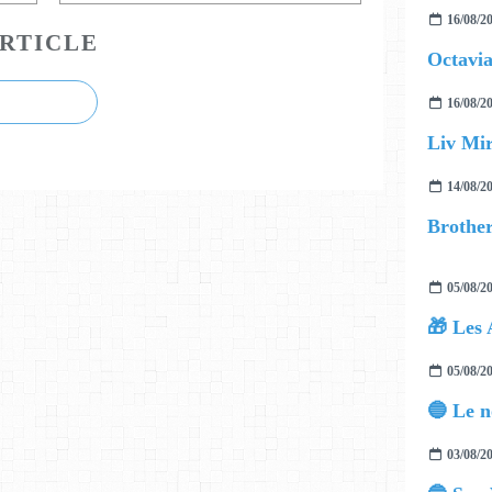
16/08/2
RTICLE
Octavia
16/08/2
Liv Mir
14/08/2
05/08/2
🎁 Les 
05/08/2
03/08/2