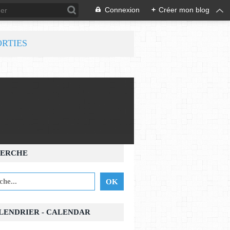
Connexion
+
Créer mon blog
ORTIES
ERCHE
ALENDRIER - CALENDAR