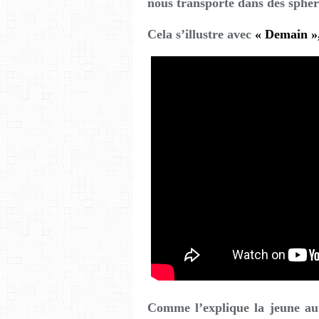
nous transporte dans des sphère
Cela s’illustre avec
« Demain »
Comme l’explique la jeune aute