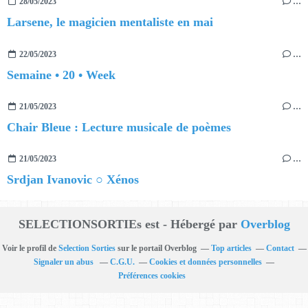
28/05/2023
…
Larsene, le magicien mentaliste en mai
22/05/2023
…
Semaine • 20 • Week
21/05/2023
…
Chair Bleue : Lecture musicale de poèmes
21/05/2023
…
Srdjan Ivanovic ○ Xénos
SELECTIONSORTIEs est - Hébergé par
Overblog
Voir le profil de
Selection Sorties
sur le portail Overblog
Top articles
Contact
Signaler un abus
C.G.U.
Cookies et données personnelles
Préférences cookies