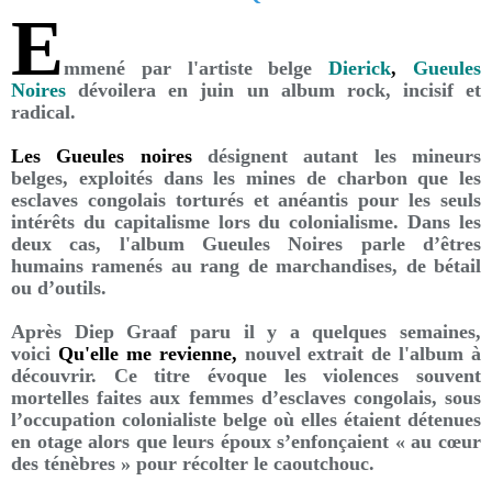
E
mmené par l'artiste belge
Dierick
,
Gueules
Noires
dévoilera en juin un album rock, incisif et
radical.
Les Gueules noires
désignent autant les mineurs
belges, exploités dans les mines de charbon que les
esclaves congolais torturés et anéantis pour les seuls
intérêts du capitalisme lors du colonialisme. Dans les
deux cas, l'album Gueules Noires parle d’êtres
humains ramenés au rang de marchandises, de bétail
ou d’outils.
Après Diep Graaf paru il y a quelques semaines,
voici
Qu'elle me revienne,
nouvel extrait de l'album à
découvrir. Ce titre évoque les violences souvent
mortelles faites aux femmes d’esclaves congolais, sous
l’occupation colonialiste belge où elles étaient détenues
en otage alors que leurs époux s’enfonçaient « au cœur
des ténèbres » pour récolter le caoutchouc.