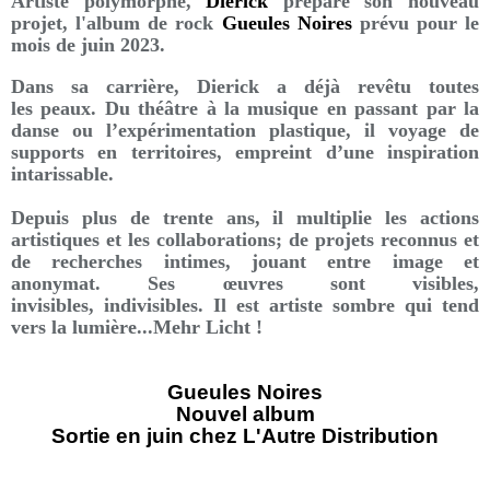
Artiste polymorphe,
Dierick
prépare son nouveau
projet, l'album de rock
Gueules Noires
prévu pour le
mois de juin 2023.
Dans sa carrière, Dierick a déjà revêtu toutes
les peaux.
Du théâtre à la musique en passant par la
danse ou
l’expérimentation plastique, il voyage de
supports en territoires, empreint d’une inspiration
intarissable.
Depuis plus de trente ans, il multiplie les actions
artistiques et les collaborations; de projets reconnus et
de recherches intimes,
jouant entre image et
anonymat. Ses œuvres sont visibles,
invisibles,
indivisibles.
Il est artiste sombre qui tend
vers la lumière...
Mehr
Licht
!
Gueules Noires
Nouvel album
Sortie en juin chez L'Autre Distribution