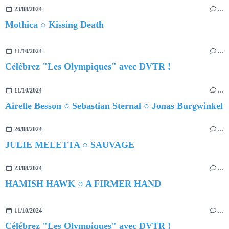
23/08/2024
…
Mothica ○ Kissing Death
11/10/2024
…
Célébrez "Les Olympiques" avec DVTR !
11/10/2024
…
Airelle Besson ○ Sebastian Sternal ○ Jonas Burgwinkel
26/08/2024
…
JULIE MELETTA ○ SAUVAGE
23/08/2024
…
HAMISH HAWK ○ A FIRMER HAND
11/10/2024
…
Célébrez "Les Olympiques" avec DVTR !