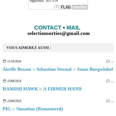
CONTACT
•
MAIL
selectionsorties@gmail.com
VOUS AIMEREZ AUSSI :
11/10/2024
…
Airelle Besson ○ Sebastian Sternal ○ Jonas Burgwinkel
23/08/2024
…
HAMISH HAWK ○ A FIRMER HAND
23/08/2024
…
PIG ○ Sinsation (Remastered)