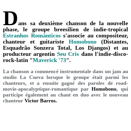
D
ans sa deuxième chanson de la nouvelle
phase, le groupe breesilien de indie-tropical
Estranhos Românticos
s'associe au compositeur,
chanteur et guitariste
Homobono
(Distantes,
Esquadrão Sonzera Total, Los Djangos) et au
producteur argentin
Seu Cris
dans l'indie-disco-
rock-latin "
Maverick '73
".
La chanson a commencé instrumentale dans un jam au
studio La Cueva lorsque le groupe était parmi les
chanteurs, et a ensuite gagné des paroles de road-
movie-apocalyptique-romantique par
Homobono
, qui
participe également au chant en duo avec le nouveau
chanteur
Victor Barros.