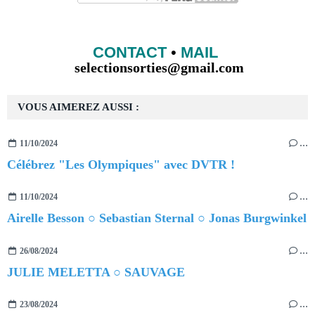
CONTACT
•
MAIL
selectionsorties@gmail.com
VOUS AIMEREZ AUSSI :
11/10/2024
…
Célébrez "Les Olympiques" avec DVTR !
11/10/2024
…
Airelle Besson ○ Sebastian Sternal ○ Jonas Burgwinkel
26/08/2024
…
JULIE MELETTA ○ SAUVAGE
23/08/2024
…