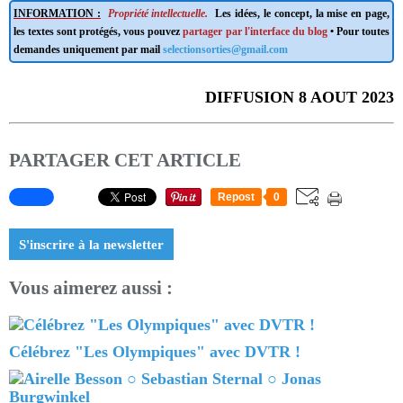
INFORMATION :
Propriété intellectuelle.
Les idées, le concept, la mise en page,
les textes sont protégés, vous pouvez
partager par l'interface du blog
• Pour toutes
demandes uniquement par mail
selectionsorties@gmail.com
DIFFUSION 8 AOUT 2023
PARTAGER CET ARTICLE
Repost
0
S'inscrire à la newsletter
Vous aimerez aussi :
Célébrez "Les Olympiques" avec DVTR !