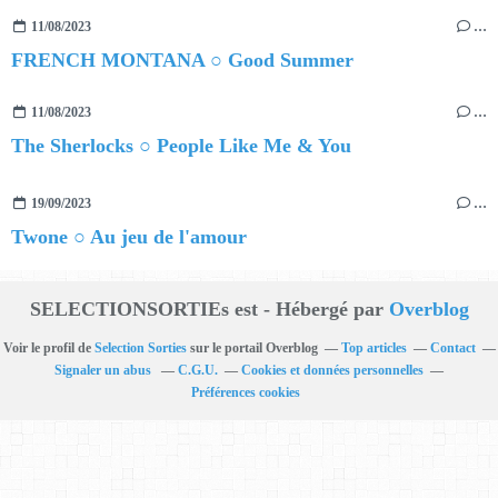
11/08/2023
…
FRENCH MONTANA ○ Good Summer
11/08/2023
…
The Sherlocks ○ People Like Me & You
19/09/2023
…
Twone ○ Au jeu de l'amour
SELECTIONSORTIEs est - Hébergé par
Overblog
Voir le profil de
Selection Sorties
sur le portail Overblog
Top articles
Contact
Signaler un abus
C.G.U.
Cookies et données personnelles
Préférences cookies