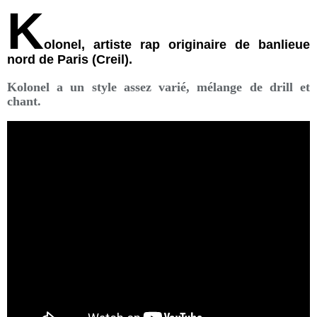
K
olonel, artiste rap originaire de banlieue
nord de Paris (Creil).
Kolonel a un style assez varié, mélange de drill et
chant.