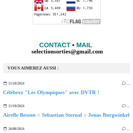
CONTACT
•
MAIL
selectionsorties@gmail.com
VOUS AIMEREZ AUSSI :
11/10/2024
…
Célébrez "Les Olympiques" avec DVTR !
11/10/2024
…
Airelle Besson ○ Sebastian Sternal ○ Jonas Burgwinkel
26/08/2024
…