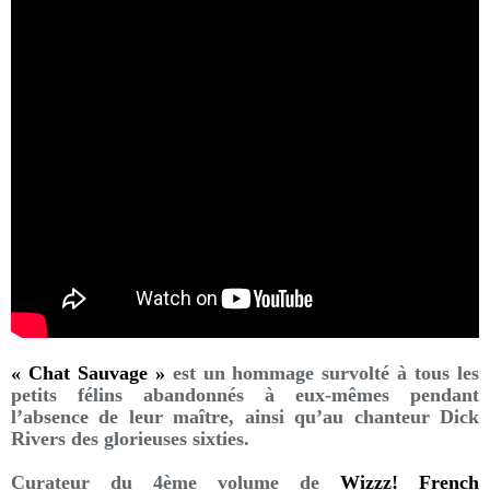
« Chat Sauvage »
est un hommage survolté à tous les
petits félins abandonnés à eux-mêmes pendant
l’absence de leur maître, ainsi qu’au chanteur Dick
Rivers des glorieuses sixties.
Curateur du 4ème volume de
Wizzz! French