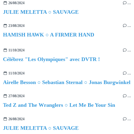
26/08/2024
…
JULIE MELETTA ○ SAUVAGE
23/08/2024
…
HAMISH HAWK ○ A FIRMER HAND
11/10/2024
…
Célébrez "Les Olympiques" avec DVTR !
11/10/2024
…
Airelle Besson ○ Sebastian Sternal ○ Jonas Burgwinkel
27/08/2024
…
Ted Z and The Wranglers ○ Let Me Be Your Sin
26/08/2024
…
JULIE MELETTA ○ SAUVAGE