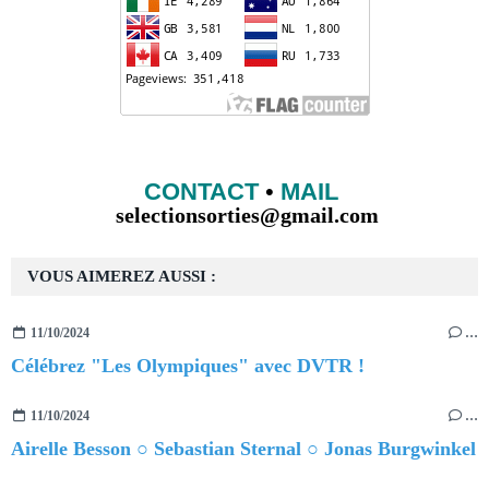
CONTACT
•
MAIL
selectionsorties@gmail.com
VOUS AIMEREZ AUSSI :
11/10/2024
…
Célébrez "Les Olympiques" avec DVTR !
11/10/2024
…
Airelle Besson ○ Sebastian Sternal ○ Jonas Burgwinkel