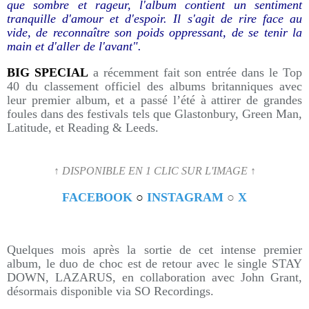
que sombre et rageur, l'album contient un sentiment
tranquille d'amour et d'espoir. Il s'agit de rire face au
vide, de reconnaître son poids oppressant, de se tenir la
main et d'aller de l'avant".
BIG SPECIAL
a récemment fait son entrée dans le Top
40 du classement officiel des albums britanniques avec
leur premier album, et a passé l’été à attirer de grandes
foules dans des festivals tels que Glastonbury, Green Man,
Latitude, et Reading & Leeds.
↑ DISPONIBLE EN 1 CLIC SUR L'IMAGE ↑
FACEBOOK
○
INSTAGRAM
○
X
Quelques mois après la sortie de cet intense premier
album, le duo de choc est de retour avec le single STAY
DOWN, LAZARUS, en collaboration avec John Grant,
désormais disponible via SO Recordings.