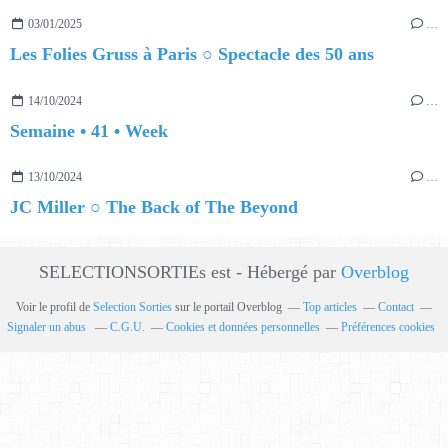
03/01/2025
…
Les Folies Gruss à Paris ○ Spectacle des 50 ans
14/10/2024
…
Semaine • 41 • Week
13/10/2024
…
JC Miller ○ The Back of The Beyond
SELECTIONSORTIEs est - Hébergé par
Overblog
Voir le profil de
Selection Sorties
sur le portail Overblog
Top articles
Contact
Signaler un abus
C.G.U.
Cookies et données personnelles
Préférences cookies