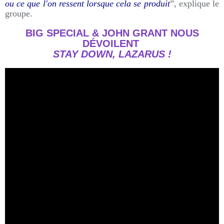
ou ce que l'on ressent lorsque cela se produit
”, explique le
groupe.
BIG SPECIAL & JOHN GRANT NOUS
DÉVOILENT
STAY DOWN, LAZARUS !