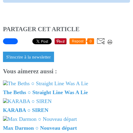
PARTAGER CET ARTICLE
Repost
0
S'inscrire à la newsletter
Vous aimerez aussi :
The Beths ○ Straight Line Was A Lie
KARABA ○ SIREN
Max Darmon ○ Nouveau départ