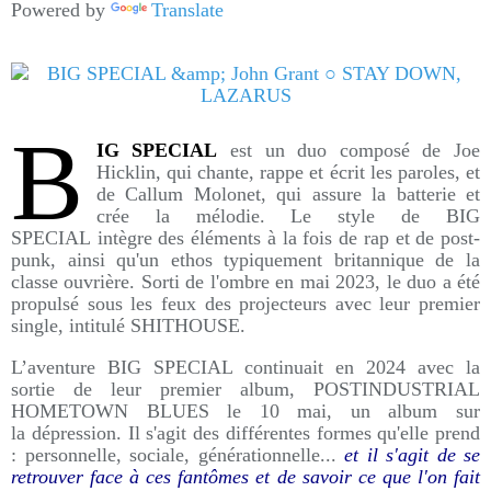
Powered by
Translate
B
IG SPECIAL
est un duo composé de Joe
Hicklin, qui chante, rappe et écrit les paroles, et
de Callum Molonet, qui assure la batterie et
crée la mélodie. Le style de BIG
SPECIAL intègre des éléments à la fois de rap et de post-
punk, ainsi qu'un ethos typiquement britannique de la
classe ouvrière. Sorti de l'ombre en mai 2023, le duo a été
propulsé sous les feux des projecteurs avec leur premier
single, intitulé SHITHOUSE.
L’aventure BIG SPECIAL continuait en 2024 avec la
sortie de leur premier album, POSTINDUSTRIAL
HOMETOWN BLUES le 10 mai, un album sur
la dépression. Il s'agit des différentes formes qu'elle prend
: personnelle, sociale, générationnelle...
et il s'agit de se
retrouver face à ces fantômes et de savoir ce que l'on fait