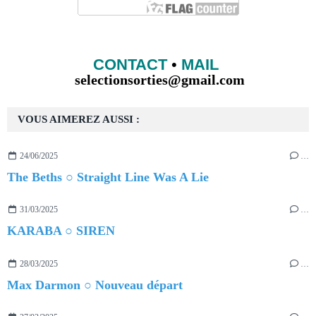
CONTACT
•
MAIL
selectionsorties@gmail.com
VOUS AIMEREZ AUSSI :
24/06/2025
…
The Beths ○ Straight Line Was A Lie
31/03/2025
…
KARABA ○ SIREN
28/03/2025
…
Max Darmon ○ Nouveau départ