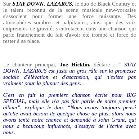
Sur
STAY DOWN, LAZARUS,
le duo de Black Country et
le talent reconnu de la scène musicale new-yorkaise
s'associent pour former une force puissante. Des
atmosphères sombres et palpitantes, ainsi que des voix
empreintes de gravité, s'entrelacent dans une chanson qui
parle franchement du fait d'avoir été trompé et forcé de
rester à sa place.
Le chanteur principal,
Joe Hicklin,
déclare :
" STAY
DOWN, LAZARUS est juste un gros râle sur la promesse
sociale d'élévation et d'ascension, qui n'existe pas
vraiment pour la plupart des gens.
C'est en fait la première chanson écrite pour BIG
SPECIAL, mais elle n'a pas fait partie de notre premier
album”, explique le duo. “Nous avons toujours pensé
qu'elle avait besoin de quelque chose de plus, alors nous
avons tenté notre chance et demandé à John Grant, qui
nous a beaucoup influencés, d'essayer de l'écrire avec
nous.