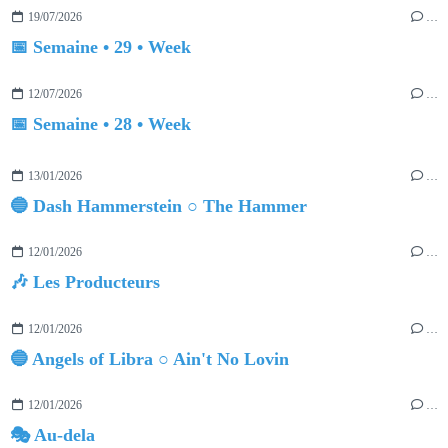
19/07/2026
…
📅 Semaine • 29 • Week
12/07/2026
…
📅 Semaine • 28 • Week
13/01/2026
…
🔵 Dash Hammerstein ○ The Hammer
12/01/2026
…
🎶 Les Producteurs
12/01/2026
…
🔵 Angels of Libra ○ Ain't No Lovin
12/01/2026
…
🎭 Au-dela