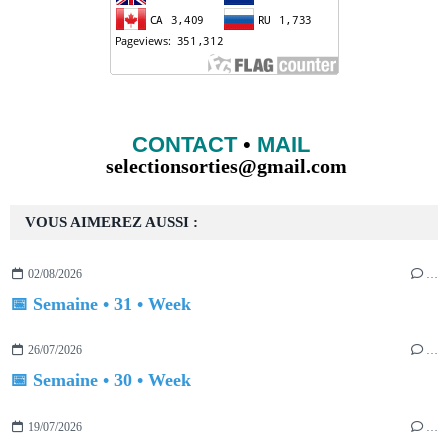
CONTACT
•
MAIL
selectionsorties@gmail.com
VOUS AIMEREZ AUSSI :
02/08/2026
…
📅 Semaine • 31 • Week
26/07/2026
…
📅 Semaine • 30 • Week
19/07/2026
…