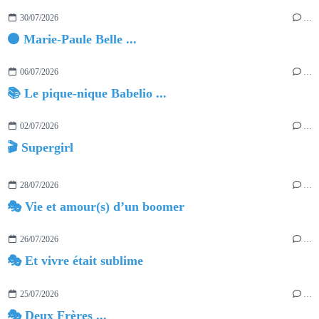
30/07/2026
…
⚫ Marie-Paule Belle ...
06/07/2026
…
📚 Le pique-nique Babelio ...
02/07/2026
…
🎬 Supergirl
28/07/2026
…
🎭 Vie et amour(s) d’un boomer
26/07/2026
…
🎭 Et vivre était sublime
25/07/2026
…
🎭 Deux Frères ...