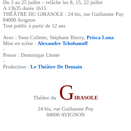
Du 3 au 25 juillet – relâche les 8, 15, 22 juillet
A 13h35 durée 1h15
THÉÂTRE DU GIRASOLE : 24 bis, rue Guillaume Puy
84000 Avignon
Tout public à partir de 12 ans
Avec : Yann Collette, Stéphane Bierry,
Prisca Lona
Mise en scène :
Alexandre Tchobanoff
-
Presse : Dominique Lhotte
-
Production :
Le Théâtre De Demain
G
Théâtre du
IRASOLE
24 bis, rue Guillaume Puy
84000 AVIGNON