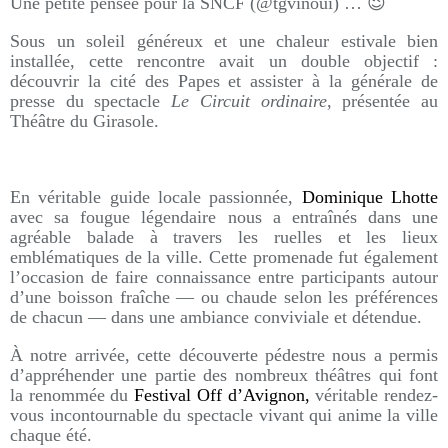
Une petite pensée pour la SNCF (@tgvinoui) … 😉
Sous un soleil généreux et une chaleur estivale bien
installée, cette rencontre avait un double objectif :
découvrir la cité des Papes et assister à la générale de
presse du spectacle
Le Circuit ordinaire
, présentée au
Théâtre du Girasole.
En véritable guide locale passionnée,
Dominique Lhotte
avec sa fougue légendaire nous a entraînés dans une
agréable balade à travers les ruelles et les lieux
emblématiques de la ville. Cette promenade fut également
l’occasion de faire connaissance entre participants autour
d’une boisson fraîche — ou chaude selon les préférences
de chacun — dans une ambiance conviviale et détendue.
À notre arrivée, cette découverte pédestre nous a permis
d’appréhender une partie des nombreux théâtres qui font
la renommée du
Festival Off d’Avignon,
véritable rendez-
vous incontournable du spectacle vivant qui anime la ville
chaque été.