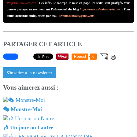
Propriété intellectuelle.
Les idées, le concept, la mise en page, les textes sont protégés, vous
pouvez partager en mentionnant l'adresse url du blog
https://www.selectionsorties.net
•
Pour
toutes demandes uniquement par mail
selectionsorties@gmail.com
PARTAGER CET ARTICLE
Repost
0
S'inscrire à la newsletter
Vous aimerez aussi :
🎭 Monstre-Moi
🎶 Un jour ou l'autre