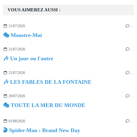
VOUS AIMEREZ AUSSI :
21/07/2026
…
🎭 Monstre-Moi
21/07/2026
…
🎶 Un jour ou l'autre
21/07/2026
…
🎶 LES FABLES DE LA FONTAINE
20/07/2026
…
🎭 TOUTE LA MER DU MONDE
01/08/2026
…
🎬 Spider-Man : Brand New Day