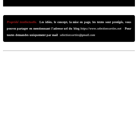
Propriété intellectuelle.
Les idées, le concept, la mise en page, les textes sont protégés, vous
pouvez partager en mentionnant l'adresse url du blog
https://www.selectionsorties.net
•
Pour
toutes demandes uniquement par mail
selectionsorties@gmail.com