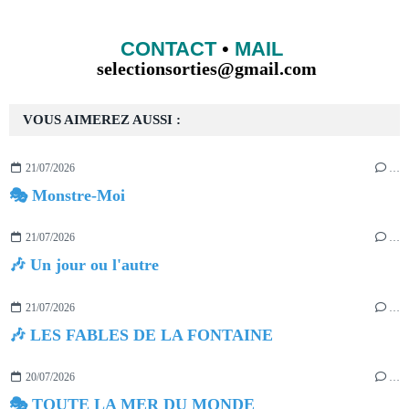
CONTACT
•
MAIL
selectionsorties@gmail.com
VOUS AIMEREZ AUSSI :
21/07/2026
…
🎭 Monstre-Moi
21/07/2026
…
🎶 Un jour ou l'autre
21/07/2026
…
🎶 LES FABLES DE LA FONTAINE
20/07/2026
…
🎭 TOUTE LA MER DU MONDE