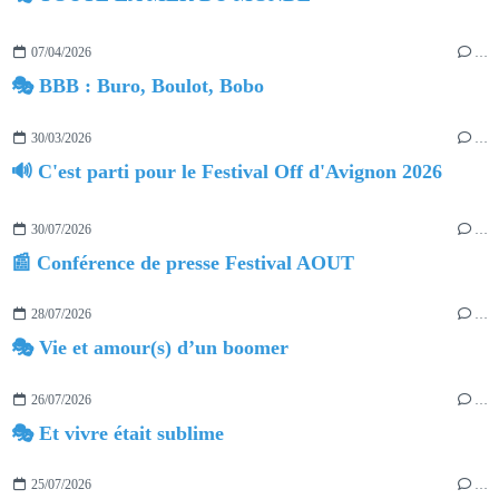
07/04/2026
…
🎭 BBB : Buro, Boulot, Bobo
30/03/2026
…
🔊 C'est parti pour le Festival Off d'Avignon 2026
30/07/2026
…
📰 Conférence de presse Festival AOUT
28/07/2026
…
🎭 Vie et amour(s) d’un boomer
26/07/2026
…
🎭 Et vivre était sublime
25/07/2026
…