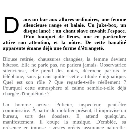
D
ans un bar aux allures ordinaires, une femme
silencieuse range et balaie. Un juke-box, un
disque lancé : un chant slave envahit l'espace.
D’un bouquet de fleurs, une en particulier
attire son attention, et la nôtre. De cette banalité
apparente émane déjà une forme d'étrangeté.
Blouse retirée, chaussures changées, la femme devient
hôtesse. Elle ne parle pas, ne parlera jamais. Observatrice
silencieuse, elle prend des notes, décroche parfois le
téléphone, sans jamais quitter cette attitude énigmatique.
Quel est son rôle ? Que regarde-t-elle réellement ?
Pourquoi cette atmosphère si calme semble-t-elle déjà
chargée d'inquiétude ?
Un homme arrive. Policier, inspecteur, peut-être
commissaire. À partir du mobilier présent, il improvise un
bureau, sort des dossiers. Il attend quelqu'un,
manifestement. Il coupe la musique. D'emblée, sa
présence en impose : gestes précis, assurance naturelle,