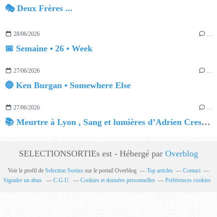
🎭 Deux Frères ...
28/06/2026
…
📅 Semaine • 26 • Week
27/06/2026
…
🔵 Ken Burgan • Somewhere Else
27/06/2026
…
📚 Meurtre à Lyon , Sang et lumières d’Adrien Crespin
SELECTIONSORTIEs est - Hébergé par
Overblog
Voir le profil de
Selection Sorties
sur le portail Overblog
Top articles
Contact
Signaler un abus
C.G.U.
Cookies et données personnelles
Préférences cookies