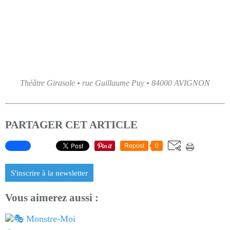
Théâtre Girasole • rue Guillaume Puy • 84000 AVIGNON
PARTAGER CET ARTICLE
Repost
0
S'inscrire à la newsletter
Vous aimerez aussi :