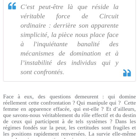
C'est peut-être là que réside la
véritable force de Circuit
ordinaire : derrière son apparente
simplicité, la pièce nous place face
à l'inquiétante banalité des
mécanismes de domination et à
l’instabilité des individus qui y
sont confrontés.
Face à eux, des questions demeurent : qui domine
réellement cette confrontation ? Qui manipule qui ? Cette
femme en apparence effacée, qui est-elle ? Et d’ailleurs,
que savons-nous véritablement du rôle effectif et du destin
de ceux qui participent à de tels systèmes ? Dans les
régimes fondés sur la peur, les certitudes sont fragiles et
les positions rapidement renversées. La survie elle-même