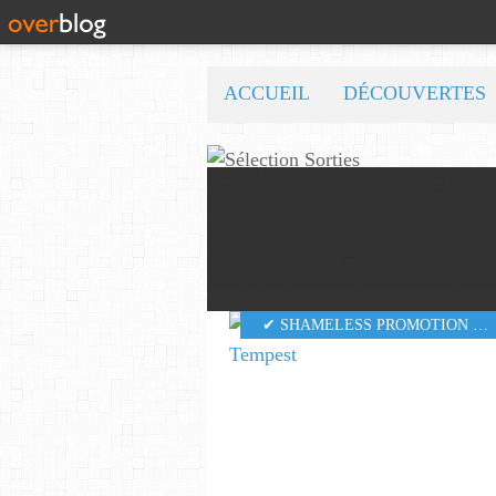
ACCUEIL
DÉCOUVERTES
✔ SHAMELESS PROMOTION PR