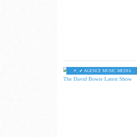
​​​​​​​📌
,
✔ AGENCE MUSIC MEDIA CONSULTING