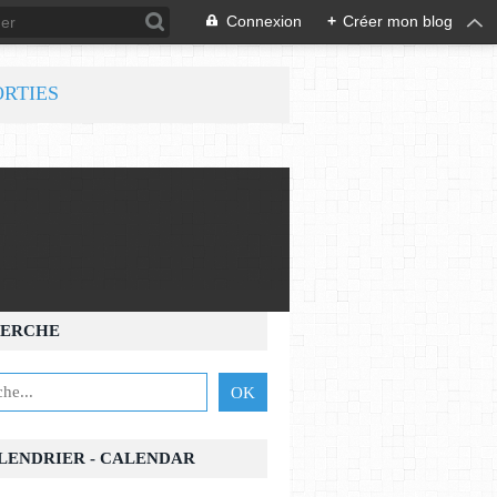
Connexion
+
Créer mon blog
ORTIES
ERCHE
ALENDRIER - CALENDAR