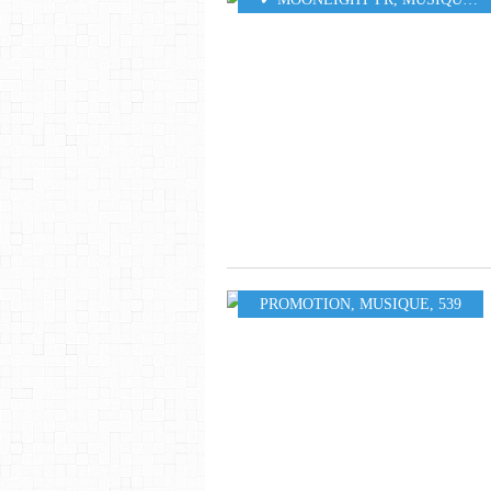
PROMOTION
,
MUSIQUE
,
539