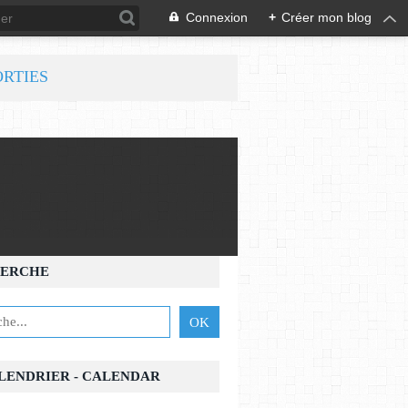
Connexion
+
Créer mon blog
ORTIES
ERCHE
ALENDRIER - CALENDAR