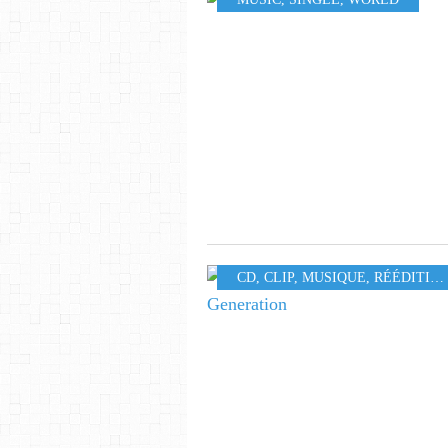
CD
,
CLIP
,
MUSIQUE
,
RÉÉDITION