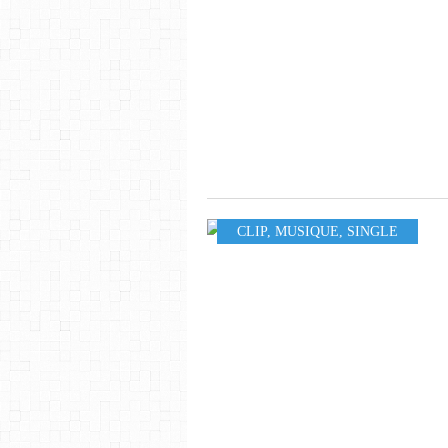
CLIP
,
MUSIQUE
,
SINGLE