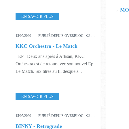
→
MOD
EN SAVOIR PLUS
15/05/2020
PUBLIÉ DEPUIS OVERBLOG
…
KKC Orchestra - Le Match
- EP - Deux ans après â Artisan, KKC
Orchestra est de retour avec son nouvel Ep
Le Match. Six titres au fil desquels...
EN SAVOIR PLUS
15/05/2020
PUBLIÉ DEPUIS OVERBLOG
…
BINNY - Retrograde