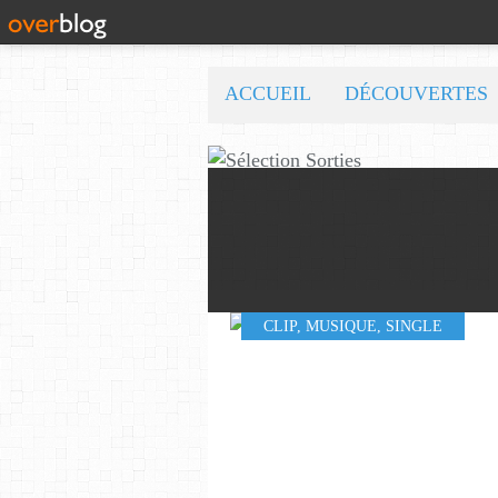
ACCUEIL
DÉCOUVERTES
CLIP
,
MUSIQUE
,
SINGLE