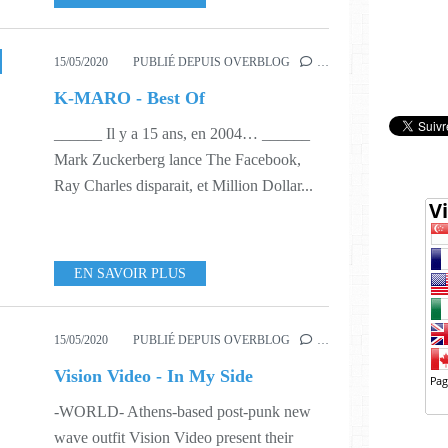
15/05/2020
PUBLIÉ DEPUIS OVERBLOG
…
K-MARO - Best Of
______ Il y a 15 ans, en 2004… ______
Mark Zuckerberg lance The Facebook,
Ray Charles disparait, et Million Dollar...
EN SAVOIR PLUS
15/05/2020
PUBLIÉ DEPUIS OVERBLOG
…
Vision Video - In My Side
-WORLD- Athens-based post-punk new
wave outfit Vision Video present their