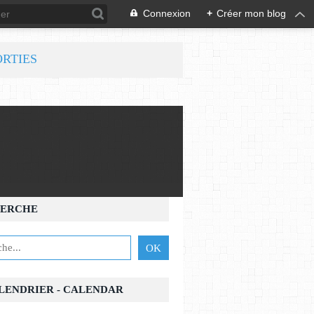
Connexion
+
Créer mon blog
ORTIES
ERCHE
ALENDRIER - CALENDAR