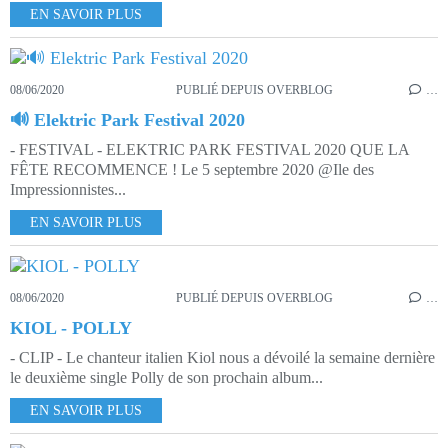
EN SAVOIR PLUS
08/06/2020
PUBLIÉ DEPUIS OVERBLOG
…
🔊 Elektric Park Festival 2020
- FESTIVAL - ELEKTRIC PARK FESTIVAL 2020 QUE LA
FÊTE RECOMMENCE ! Le 5 septembre 2020 @Ile des
Impressionnistes...
EN SAVOIR PLUS
08/06/2020
PUBLIÉ DEPUIS OVERBLOG
…
KIOL - POLLY
- CLIP - Le chanteur italien Kiol nous a dévoilé la semaine dernière
le deuxième single Polly de son prochain album...
EN SAVOIR PLUS