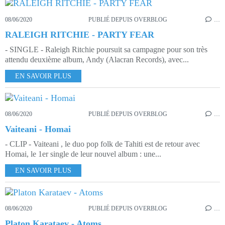
08/06/2020
PUBLIÉ DEPUIS OVERBLOG
…
RALEIGH RITCHIE - PARTY FEAR
- SINGLE - Raleigh Ritchie poursuit sa campagne pour son très
attendu deuxième album, Andy (Alacran Records), avec...
EN SAVOIR PLUS
08/06/2020
PUBLIÉ DEPUIS OVERBLOG
…
Vaiteani - Homai
- CLIP - Vaiteani , le duo pop folk de Tahiti est de retour avec
Homai, le 1er single de leur nouvel album : une...
EN SAVOIR PLUS
08/06/2020
PUBLIÉ DEPUIS OVERBLOG
…
Platon Karataev - Atoms