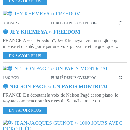
EN SAVOIR PLUS
03/03/2026
PUBLIÉ DEPUIS OVERBLOG
…
🔵 JEY KHEMEYA ○ FREEDOM
FRANCE A vec “Freedom”, Jey Khemeya livre un single pop
intense et chanté, porté par une voix puissante et magnétique....
EN SAVOIR PLUS
13/02/2026
PUBLIÉ DEPUIS OVERBLOG
…
🔵 NELSON PAGÉ ○ UN PARIS MONTRÉAL
FRANCE E n écoutant la voix de Nelson Pagé et son piano, le
voyage commence sur les rives du Saint-Laurent : on...
EN SAVOIR PLUS