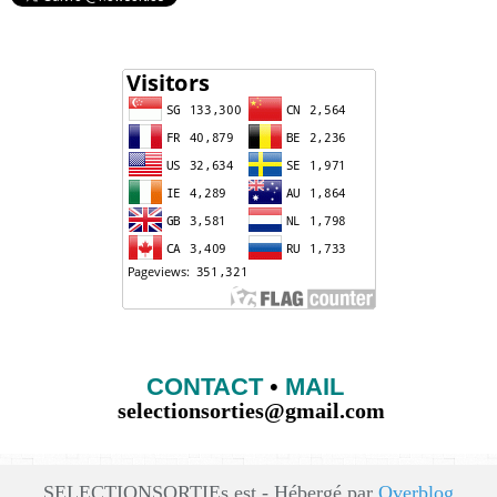
CONTACT
•
MAIL
selectionsorties@gmail.com
SELECTIONSORTIEs est - Hébergé par
Overblog