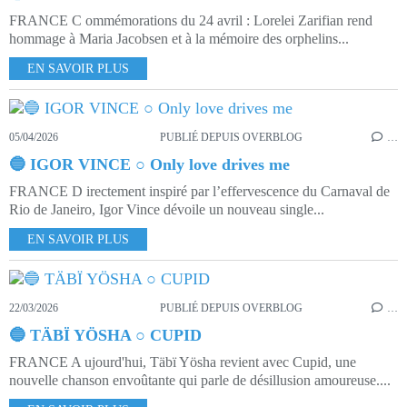
FRANCE C ommémorations du 24 avril : Lorelei Zarifian rend
hommage à Maria Jacobsen et à la mémoire des orphelins...
EN SAVOIR PLUS
05/04/2026
PUBLIÉ DEPUIS OVERBLOG
…
🔵 IGOR VINCE ○ Only love drives me
FRANCE D irectement inspiré par l’effervescence du Carnaval de
Rio de Janeiro, Igor Vince dévoile un nouveau single...
EN SAVOIR PLUS
22/03/2026
PUBLIÉ DEPUIS OVERBLOG
…
🔵 TÄBÏ YÖSHA ○ CUPID
FRANCE A ujourd'hui, Täbï Yösha revient avec Cupid, une
nouvelle chanson envoûtante qui parle de désillusion amoureuse....