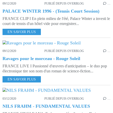
09/12/2020
PUBLIÉ DEPUIS OVERBLOG
…
PALACE WINTER 1996 - (Tennis Court Session)
FRANCE CLIP I En plein milieu de l'été, Palace Winter a investi le
court de tennis d'un hôtel vide pour enregistrer...
EN SAVOIR PLUS
09/12/2020
PUBLIÉ DEPUIS OVERBLOG
…
Ravages pour le morceau - Rouge Soleil
FRANCE LIVE I Passionné d'œuvres d'anticipation – le duo pop
électronique tire son nom d'un roman de science-fiction...
EN SAVOIR PLUS
03/12/2020
PUBLIÉ DEPUIS OVERBLOG
…
NILS FRAHM - FUNDAMENTAL VALUES