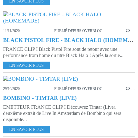
EN SAVOIR PLUS
11/11/2020
PUBLIÉ DEPUIS OVERBLOG
…
BLACK PISTOL FIRE - BLACK HALO (HOMEMADE)
FRANCE CLIP I Black Pistol Fire sont de retour avec une
performance from home du titre Black Halo ! Après la sortie...
EN SAVOIR PLUS
29/10/2020
PUBLIÉ DEPUIS OVERBLOG
…
BOMBINO - TIMTAR (LIVE)
EMETTEUR FRANCE CLIP I Découvrez Timtar (Live),
deuxième extrait de Live In Amsterdam de Bombino qui sera
disponible...
EN SAVOIR PLUS