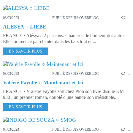
08/03/2023
PUBLIÉ DEPUIS OVERBLOG
…
ALESYA ○ LIEBE
FRANCE • Alésya a 2 passions: Chanter et le bonheur des autres.
Elle commence par chanter dans les bars tout en...
EN SAVOIR PLUS
08/03/2023
PUBLIÉ DEPUIS OVERBLOG
…
Valérie Fayolle ○ Maintenant et Ici
FRANCE • V alérie Fayolle sort chez Plon son livre-disque KM
930 , un premier roman, doublé d'une bande-son irrésistible....
EN SAVOIR PLUS
07/03/2023
PUBLIÉ DEPUIS OVERBLOG
…