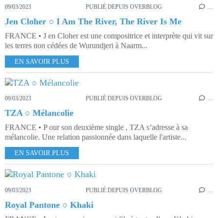
09/03/2023
PUBLIÉ DEPUIS OVERBLOG
…
Jen Cloher ○ I Am The River, The River Is Me
FRANCE • J en Cloher est une compositrice et interprète qui vit sur
les terres non cédées de Wurundjeri à Naarm...
EN SAVOIR PLUS
09/03/2023
PUBLIÉ DEPUIS OVERBLOG
…
TZA ○ Mélancolie
FRANCE • P our son deuxième single , TZA s’adresse à sa
mélancolie. Une relation passionnée dans laquelle l'artiste...
EN SAVOIR PLUS
09/03/2023
PUBLIÉ DEPUIS OVERBLOG
…
Royal Pantone ○ Khaki