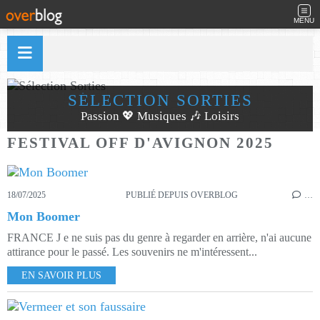
MENU
SÉLECTION SORTIES
Passion 💖 Musiques 🎶 Loisirs
FESTIVAL OFF D'AVIGNON 2025
18/07/2025
PUBLIÉ DEPUIS OVERBLOG
…
Mon Boomer
FRANCE J e ne suis pas du genre à regarder en arrière, n'ai aucune
attirance pour le passé. Les souvenirs ne m'intéressent...
EN SAVOIR PLUS