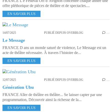
FRANCE L e Festival Off d’Avignon concentre chaque année une
offre pléthorique de pièces de théâtre et de spectacles....
EN SAVOIR PLUS
14/07/2025
PUBLIÉ DEPUIS OVERBLOG
…
Le Message
FRANCE D ans un monde saturé de violence, Le Message est un
acte de théâtre nécessaire. À travers l’histoire de...
EN SAVOIR PLUS
12/07/2025
PUBLIÉ DEPUIS OVERBLOG
…
Génération Ubu
FRANCE Aller de théâtre en théâtre... Se laisser capter par une
programmation, Découvrir ainsi la richesse de la...
EN SAVOIR PLUS