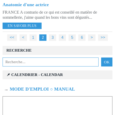
Anatomie d'une actrice
FRANCE A contrario de ce qui est conseillé en matière de
sommellerie, j'aime quand les bons vins sont dégustés...
EN SAVOIR PLUS
<<
<
1
2
3
4
5
6
>
>>
RECHERCHE
📌 CALENDRIER - CALENDAR
→
MODE D'EMPLOI ○ MANUAL