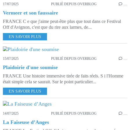
17/07/2025
PUBLIÉ DEPUIS OVERBLOG
…
Vermeer et son faussaire
FRANCE C e que j'aime peut-être plus que tout dans ce Festival
Off d'Avignon, c'est que du rire aux larmes, de...
EN SAVOIR PLUS
15/07/2025
PUBLIÉ DEPUIS OVERBLOG
…
Plaidoirie d'une soumise
FRANCE Une histoire immersive tirée de faits réels. S i l'Homme
était simple cela se saurait. Sur le point particulier...
EN SAVOIR PLUS
14/07/2025
PUBLIÉ DEPUIS OVERBLOG
…
La Faiseuse d’Anges