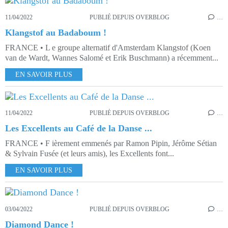
11/04/2022
PUBLIÉ DEPUIS OVERBLOG
…
Klangstof au Badaboum !
FRANCE • L e groupe alternatif d'Amsterdam Klangstof (Koen
van de Wardt, Wannes Salomé et Erik Buschmann) a récemment...
EN SAVOIR PLUS
11/04/2022
PUBLIÉ DEPUIS OVERBLOG
…
Les Excellents au Café de la Danse ...
FRANCE • F ièrement emmenés par Ramon Pipin, Jérôme Sétian
& Sylvain Fusée (et leurs amis), les Excellents font...
EN SAVOIR PLUS
03/04/2022
PUBLIÉ DEPUIS OVERBLOG
…
Diamond Dance !