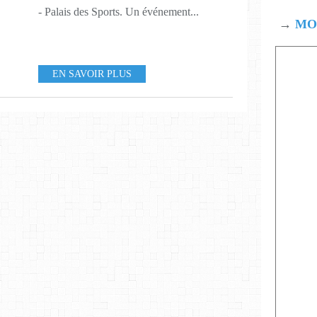
- Palais des Sports. Un événement...
→
MOD
EN SAVOIR PLUS