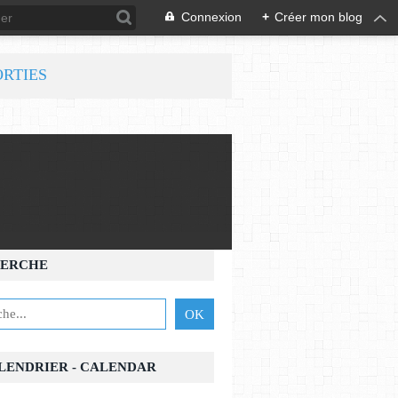
Connexion
+
Créer mon blog
ORTIES
ERCHE
ALENDRIER - CALENDAR