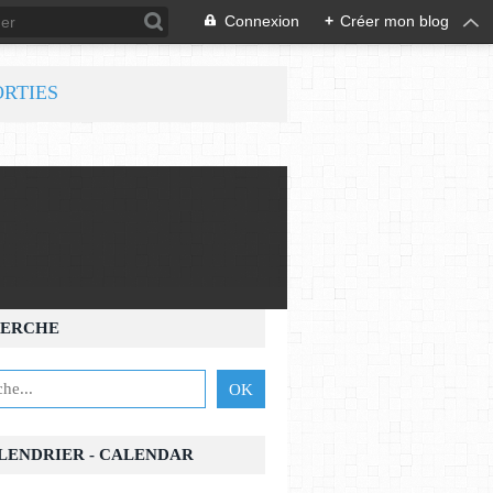
Connexion
+
Créer mon blog
ORTIES
ERCHE
ALENDRIER - CALENDAR