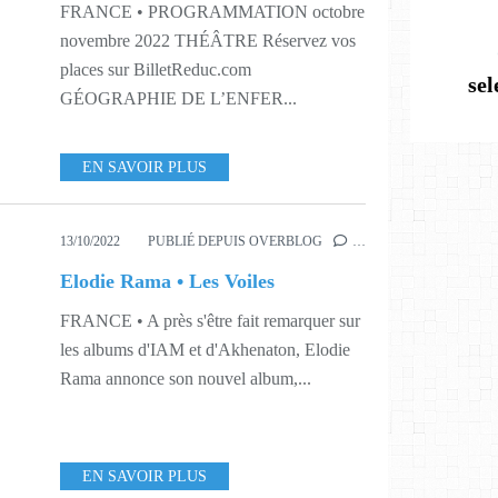
FRANCE • PROGRAMMATION octobre
novembre 2022 THÉÂTRE Réservez vos
places sur BilletReduc.com
se
GÉOGRAPHIE DE L’ENFER...
EN SAVOIR PLUS
13/10/2022
PUBLIÉ DEPUIS OVERBLOG
…
Elodie Rama • Les Voiles
FRANCE • A près s'être fait remarquer sur
les albums d'IAM et d'Akhenaton, Elodie
Rama annonce son nouvel album,...
EN SAVOIR PLUS