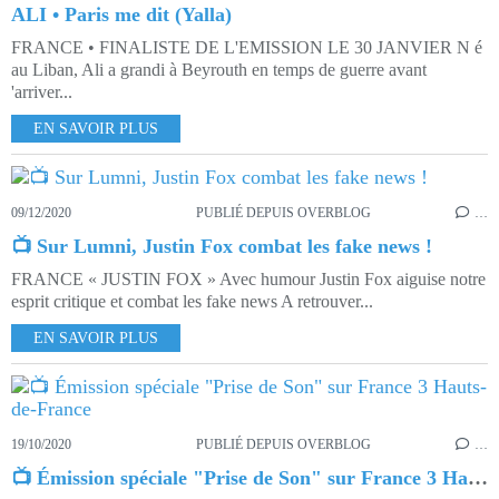
ALI • Paris me dit (Yalla)
FRANCE • FINALISTE DE L'EMISSION LE 30 JANVIER N é
au Liban, Ali a grandi à Beyrouth en temps de guerre avant
'arriver...
EN SAVOIR PLUS
09/12/2020
PUBLIÉ DEPUIS OVERBLOG
…
📺 Sur Lumni, Justin Fox combat les fake news !
FRANCE « JUSTIN FOX » Avec humour Justin Fox aiguise notre
esprit critique et combat les fake news A retrouver...
EN SAVOIR PLUS
19/10/2020
PUBLIÉ DEPUIS OVERBLOG
…
📺 Émission spéciale "Prise de Son" sur France 3 Hauts-de-France