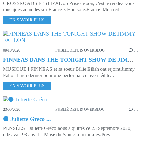
CROSSROADS FESTIVAL #5 Prise de son, c'est le rendez-vous
musiques actuelles sur France 3 Hauts-de-France. Mercredi...
EN SAVOIR PLUS
09/10/2020
PUBLIÉ DEPUIS OVERBLOG
…
FINNEAS DANS THE TONIGHT SHOW DE JIMMY FALLON
MUSIQUE I FINNEAS et sa soeur Billie Eilish ont rejoint Jimmy
Fallon lundi dernier pour une performance live inédite...
EN SAVOIR PLUS
23/09/2020
PUBLIÉ DEPUIS OVERBLOG
…
⚫ Juliette Gréco ...
PENSÉES - Juliette Gréco nous a quittés ce 23 Septembre 2020,
elle avait 93 ans. La Muse du Saint-Germain-des-Prés...