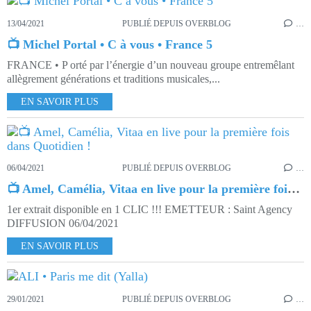
13/04/2021
PUBLIÉ DEPUIS OVERBLOG
…
📺 Michel Portal • C à vous • France 5
FRANCE • P orté par l’énergie d’un nouveau groupe entremêlant
allègrement générations et traditions musicales,...
EN SAVOIR PLUS
06/04/2021
PUBLIÉ DEPUIS OVERBLOG
…
📺 Amel, Camélia, Vitaa en live pour la première fois dans Quotidien !
1er extrait disponible en 1 CLIC !!! EMETTEUR : Saint Agency
DIFFUSION 06/04/2021
EN SAVOIR PLUS
29/01/2021
PUBLIÉ DEPUIS OVERBLOG
…