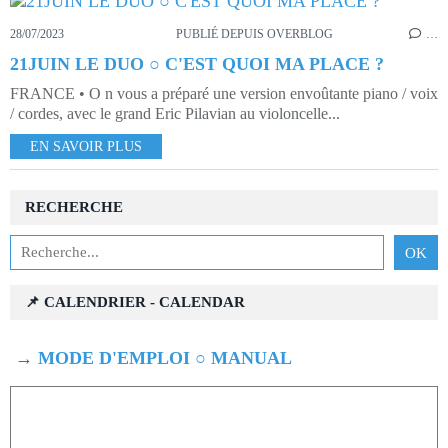
28/07/2023
PUBLIÉ DEPUIS OVERBLOG
…
21JUIN LE DUO ○ C'EST QUOI MA PLACE ?
FRANCE • O n vous a préparé une version envoûtante piano / voix
/ cordes, avec le grand Eric Pilavian au violoncelle...
EN SAVOIR PLUS
RECHERCHE
📌 CALENDRIER - CALENDAR
→
MODE D'EMPLOI ○ MANUAL