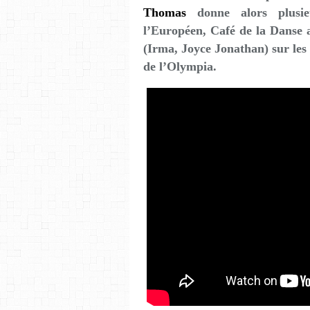
Thomas
donne alors plusieur
l’Européen, Café de la Danse 
(Irma, Joyce Jonathan) sur les
de l’Olympia.