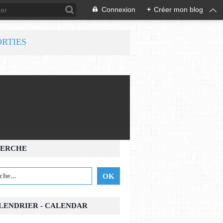
Connexion
+
Créer mon blog
ORTIES
ERCHE
ALENDRIER - CALENDAR