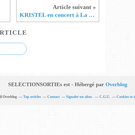
KRISTEL en concert à La Défense Jazz Festival le 27 juin !
RTICLE
SELECTIONSORTIEs est - Hébergé par
Overblog
il Overblog
Top articles
Contact
Signaler un abus
C.G.U.
Cookies et 