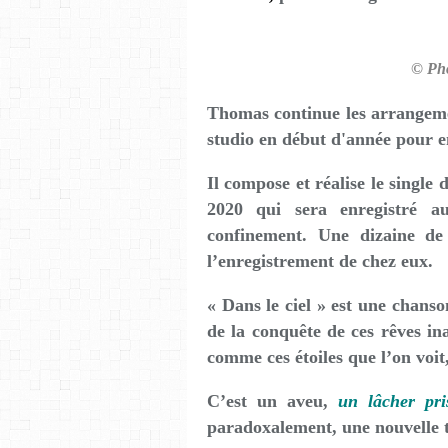
© Pho
Thomas continue les arrangemen
studio en début d'année pour e
Il compose et réalise le single
2020 qui sera enregistré 
confinement. Une dizaine de 
l’enregistrement de chez eux.
« Dans le ciel » est une chan
de la conquête de ces rêves ina
comme ces étoiles que l’on voit
C’est un aveu,
un lâcher pri
paradoxalement, une nouvelle te