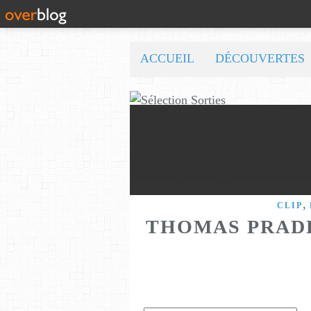
ACCUEIL
DÉCOUVERTES
,
CLIP
THOMAS PRADE