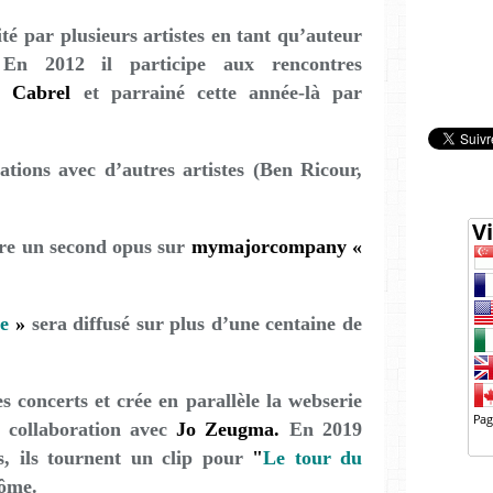
ité par plusieurs artistes en tant qu’auteur
 En 2012 il participe aux rencontres
s Cabrel
et parrainé cette année-là par
rations avec d’autres artistes (Ben Ricour,
re un second opus sur
mymajorcompany «
e
»
sera diffusé sur plus d’une centaine de
s concerts et crée en parallèle la webserie
 collaboration avec
Jo Zeugma.
En 2019
s, ils tournent un clip pour
"
Le tour du
nôme.