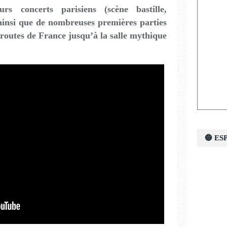
s concerts parisiens (scène bastille,
ainsi que de nombreuses premières parties
 routes de France jusqu’à la salle mythique
🔵 E