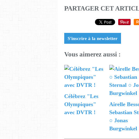
PARTAGER CET ARTIC
R
S'inscrire à la newsletter
Vous aimerez aussi :
Célébrez "Les
Olympiques"
Airelle Bess
avec DVTR !
Sebastian St
○ Jonas
Burgwinkel