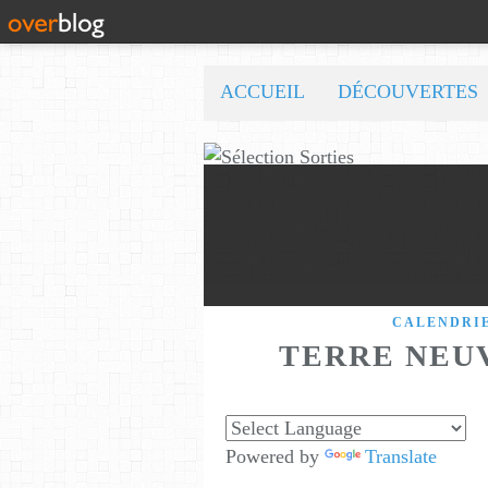
ACCUEIL
DÉCOUVERTES
CALENDRI
TERRE NEUV
Powered by
Translate