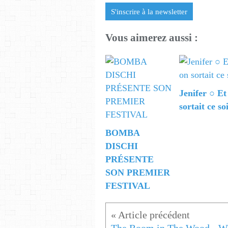
S'inscrire à la newsletter
Vous aimerez aussi :
Jenifer ○ Et
sortait ce so
BOMBA
DISCHI
PRÉSENTE
SON PREMIER
FESTIVAL