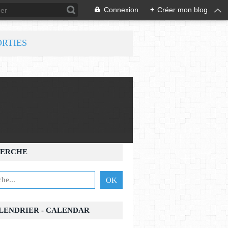
Connexion
+
Créer mon blog
ORTIES
ERCHE
ALENDRIER - CALENDAR