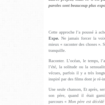
paroles sont beaucoup plus exp
Cette approche l’a poussé à ac
Expø.
Ne jamais forcer la voix 
mieux « raconter des choses ». S
tranquille.
Raconter. L’océan, le temps, l’
l’été, la solitude ou la sensua
vécues, parfois il y a très long
inspiré par des films dont je ré-i
Une seule chanson, Et après, ser
son père, quand il était gam
parcours «
Mon père est décédé a