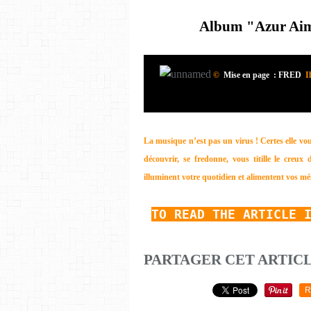
Album "Azur Aima
©
Mise en page : FRED
Il
La musique n’est pas un virus ! Certes elle vous
découvrir, se fredonne, vous titille le creux 
illuminent votre quotidien et alimentent vos mé
TO READ
THE ARTICLE 
PARTAGER CET ARTIC
R