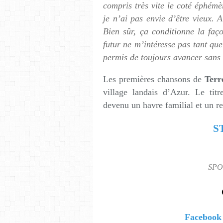
compris très vite le coté éphémè
je n’ai pas envie d’être vieux. A
Bien sûr, ça conditionne la faço
futur ne m’intéresse pas tant qu
permis de toujours avancer sans 
Les premières chansons de
Terr
village landais d’Azur. Le tit
devenu un havre familial et un r
S
SPO
Facebook