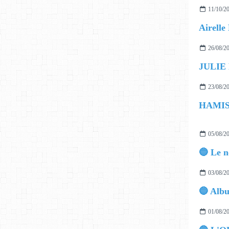
11/10/2
26/08/2
JULIE
23/08/2
05/08/2
03/08/2
01/08/2