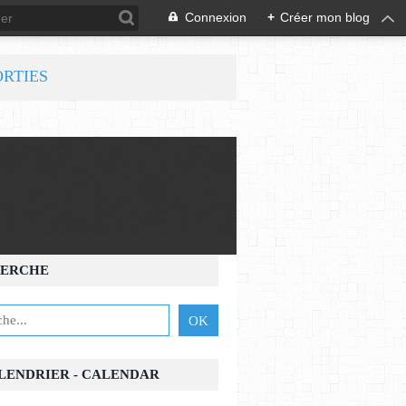
Connexion
+
Créer mon blog
ORTIES
ERCHE
ALENDRIER - CALENDAR