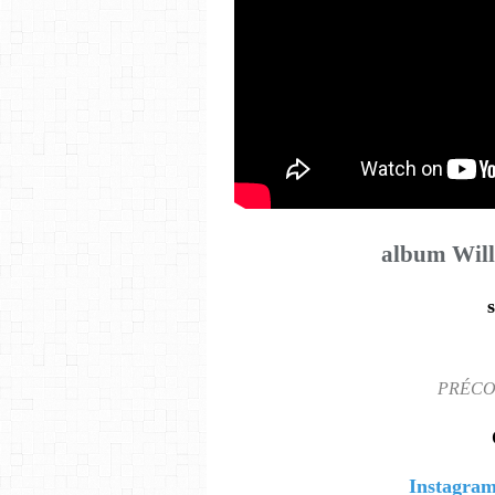
album Wil
PRÉCO
Instagra