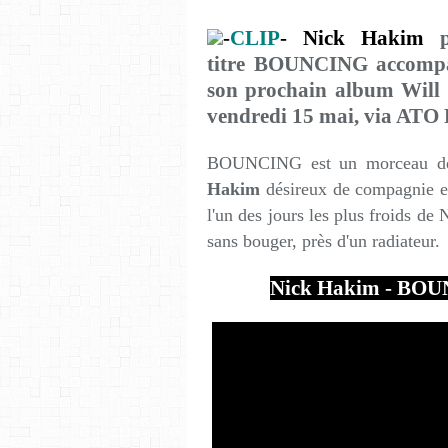
-
CLIP
- Nick Hakim
pa
titre BOUNCING accompag
son prochain album Will 
vendredi 15 mai, via ATO
BOUNCING est un morceau dél
Hakim
désireux de compagnie et 
l'un des jours les plus froids de 
sans bouger, près d'un radiateur.
Nick Hakim - BOUN