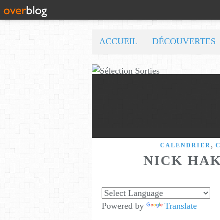
ACCUEIL
DÉCOUVERTES
,
CALENDRIER
NICK HAK
Powered by
Translate