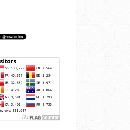
 TOP LEFT, THEN ENGLISH