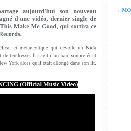
→
MOD
rtage aujourd'hui son nouveau
né d'une vidéo, dernier single de
This Make Me Good, qui sortira ce
 Records.
icat et mélancolique qui dévoile un
Nick
de tendresse. Il s'agit d'un bain sonore écrit
New York alors qu'il était allongé dans son lit,
CING (Official Music Video)