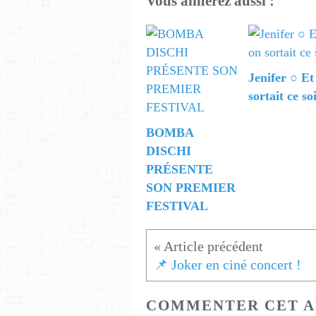
Vous aimerez aussi :
Jenifer ○ Et
sortait ce so
BOMBA
DISCHI
PRÉSENTE
SON PREMIER
FESTIVAL
📌 Joker en ciné concert !
COMMENTER CET A