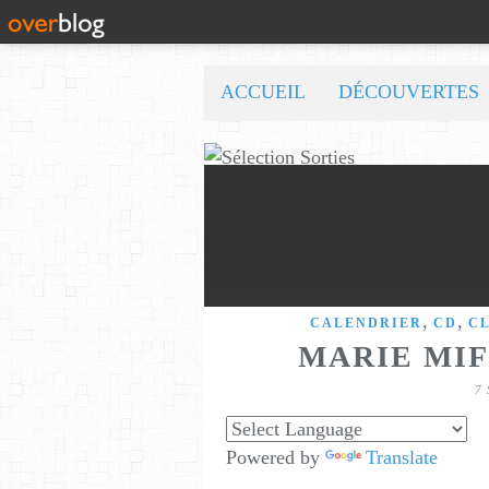
ACCUEIL
DÉCOUVERTES
,
,
CALENDRIER
CD
CL
MARIE MIF
7
Powered by
Translate