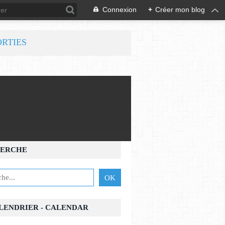
Connexion
+
Créer mon blog
ORTIES
ERCHE
ALENDRIER - CALENDAR