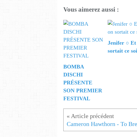
Vous aimerez aussi :
Jenifer ○ Et
sortait ce so
BOMBA
DISCHI
PRÉSENTE
SON PREMIER
FESTIVAL