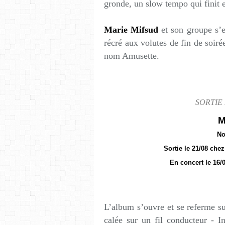
gronde, un slow tempo qui finit 
Marie Mifsud
et son groupe s’
récré aux volutes de fin de soir
nom Amusette.
SORTIE 
M
No
Sortie le 21/08 chez
En concert le 16/
L’album s’ouvre et se referme s
calée sur un fil conducteur - I