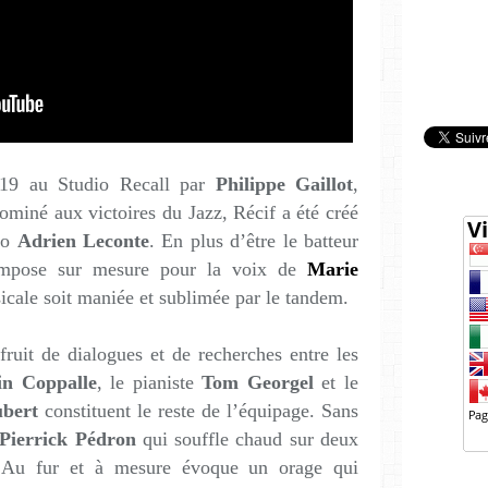
19 au Studio Recall par
Philippe Gaillot
,
nominé aux victoires du Jazz, Récif a été créé
ego
Adrien Leconte
. En plus d’être le batteur
ompose sur mesure pour la voix de
Marie
icale soit maniée et sublimée par le tandem.
 fruit de dialogues et de recherches entre les
n Coppalle
, le pianiste
Tom Georgel
et le
bert
constituent le reste de l’équipage. Sans
Pierrick Pédron
qui souffle chaud sur deux
’Au fur et à mesure évoque un orage qui