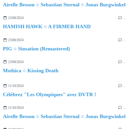
Airelle Besson ○ Sebastian Sternal ○ Jonas Burgwinkel
23/08/2024
…
HAMISH HAWK ○ A FIRMER HAND
23/08/2024
…
PIG ○ Sinsation (Remastered)
23/08/2024
…
Mothica ○ Kissing Death
11/10/2024
…
Célébrez "Les Olympiques" avec DVTR !
11/10/2024
…
Airelle Besson ○ Sebastian Sternal ○ Jonas Burgwinkel