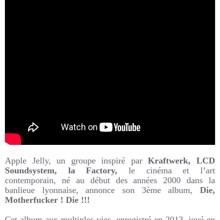
Apple Jelly, un groupe inspiré par
Kraftwerk, LCD
Soundsystem, la Factory,
le cinéma et l’art
contemporain, né au début des années 2000 dans la
banlieue lyonnaise, annonce son 3ème album,
Die,
Motherfucker ! Die !!!
Cet album aux multiples vies, enregistré en 2013, joué en