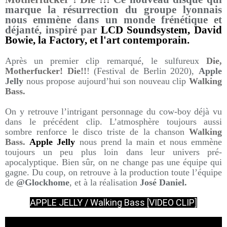
marque la résurrection du groupe lyonnais
nous emmène dans un monde frénétique et
déjanté, inspiré par
LCD Soundsystem, David
Bowie, la Factory, et l'art contemporain.
Après un premier clip remarqué, le sulfureux
Die,
Motherfucker! Die!!
! (Festival de Berlin 2020),
Apple
Jelly
nous propose aujourd’hui son nouveau clip
Walking
Bass.
On y retrouve l’intrigant personnage du cow-boy déjà vu
dans le précédent clip. L’atmosphère toujours aussi
sombre renforce le disco triste de la chanson
Walking
Bass.
Apple Jelly
nous prend la main et nous emmène
toujours un peu plus loin dans leur univers pré-
apocalyptique. Bien sûr, on ne change pas une équipe qui
gagne. Du coup, on retrouve à la production toute l’équipe
de
@Glockhome
, et à la réalisation
José Daniel.
APPLE JELLY / Walking Bass [VIDEO CLIP]