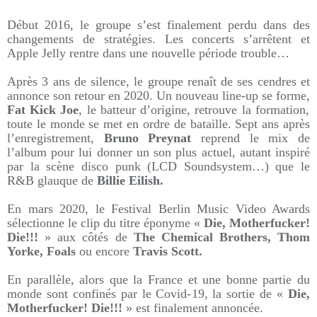
Début 2016, le groupe s’est finalement perdu dans des
changements de stratégies. Les concerts s’arrêtent et
Apple Jelly rentre dans une nouvelle période trouble…
Après 3 ans de silence, le groupe renaît de ses cendres et
annonce son retour en 2020. Un nouveau line-up se forme,
Fat Kick Joe
, le batteur d’origine, retrouve la formation,
toute le monde se met en ordre de bataille. Sept ans après
l’enregistrement,
Bruno Preynat
reprend le mix de
l’album pour lui donner un son plus actuel, autant inspiré
par la scène disco punk (LCD Soundsystem…) que le
R&B glauque de
Billie Eilish.
En mars 2020, le Festival Berlin Music Video Awards
sélectionne le clip du titre éponyme «
Die, Motherfucker!
Die!!!
» aux côtés de
The Chemical Brothers, Thom
Yorke, Foals
ou encore
Travis Scott.
En parallèle, alors que la France et une bonne partie du
monde sont confinés par le Covid-19, la sortie de «
Die,
Motherfucker! Die!!!
» est finalement annoncée.