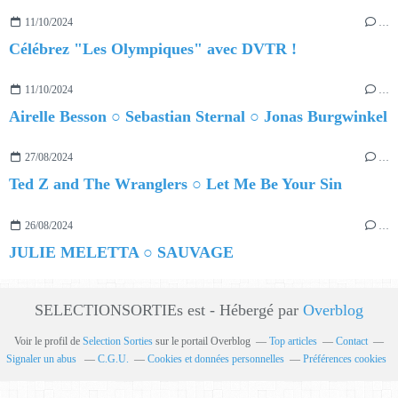
11/10/2024
…
Célébrez "Les Olympiques" avec DVTR !
11/10/2024
…
Airelle Besson ○ Sebastian Sternal ○ Jonas Burgwinkel
27/08/2024
…
Ted Z and The Wranglers ○ Let Me Be Your Sin
26/08/2024
…
JULIE MELETTA ○ SAUVAGE
SELECTIONSORTIEs est - Hébergé par
Overblog
Voir le profil de
Selection Sorties
sur le portail Overblog
Top articles
Contact
Signaler un abus
C.G.U.
Cookies et données personnelles
Préférences cookies