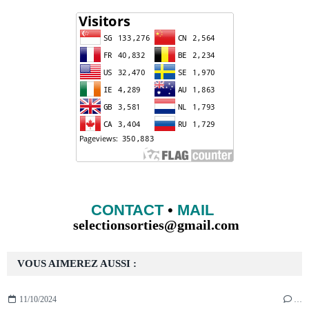
CONTACT
•
MAIL
selectionsorties@gmail.com
VOUS AIMEREZ AUSSI :
11/10/2024
…