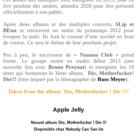
live pendant des années, attendra 2020 pour être présenté
officiellement à son public.
Après deux albums et des multiples concerts,
SLip et
BEnn
se retrouvent un matin du printemps 2012 pour
évoquer la suite. Ils font le constat d’une société en bout
de course. Ce sera le thème de leur prochain projet.
Peu à peu, le successeur de «
Nanana Club
» prend
forme. Le groupe rentre en studio début 2013 (une
nouvelle fois avec
Bruno Preynat
) et enregistre les 10
titres qui formeront le 3ème album,
Die, Motherfucker!
Die!!!
(titre inspiré par la filmographie de
Russ Meyer
).
Taken from the album 'Die, Motherfucker ! Die !!!'
Apple Jelly
Nouvel album Die, Motherfucker ! Die !!!
Disponible chez Nobody Can See Us