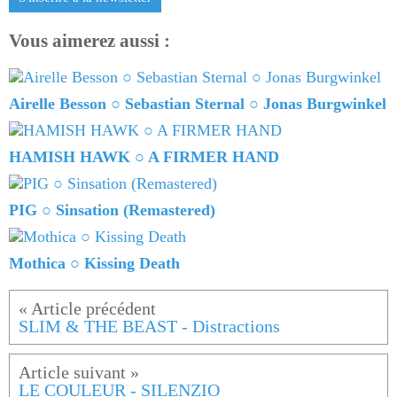
Vous aimerez aussi :
Airelle Besson ○ Sebastian Sternal ○ Jonas Burgwinkel
HAMISH HAWK ○ A FIRMER HAND
PIG ○ Sinsation (Remastered)
Mothica ○ Kissing Death
SLIM & THE BEAST - Distractions
LE COULEUR - SILENZIO