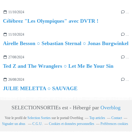
11/10/2024
…
Célébrez "Les Olympiques" avec DVTR !
11/10/2024
…
Airelle Besson ○ Sebastian Sternal ○ Jonas Burgwinkel
27/08/2024
…
Ted Z and The Wranglers ○ Let Me Be Your Sin
26/08/2024
…
JULIE MELETTA ○ SAUVAGE
SELECTIONSORTIEs est - Hébergé par
Overblog
Voir le profil de
Selection Sorties
sur le portail Overblog
Top articles
Contact
Signaler un abus
C.G.U.
Cookies et données personnelles
Préférences cookies