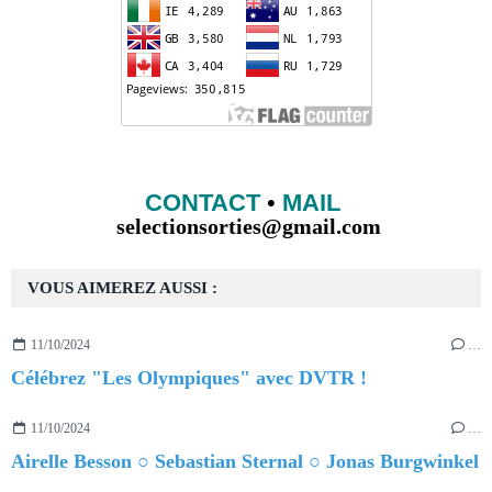
CONTACT
•
MAIL
selectionsorties@gmail.com
VOUS AIMEREZ AUSSI :
11/10/2024
…
Célébrez "Les Olympiques" avec DVTR !
11/10/2024
…
Airelle Besson ○ Sebastian Sternal ○ Jonas Burgwinkel