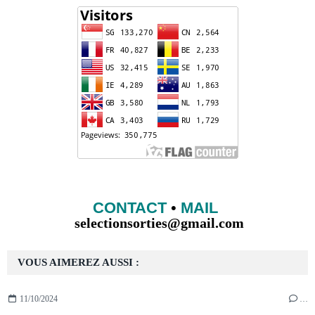
CONTACT
•
MAIL
selectionsorties@gmail.com
VOUS AIMEREZ AUSSI :
11/10/2024
…