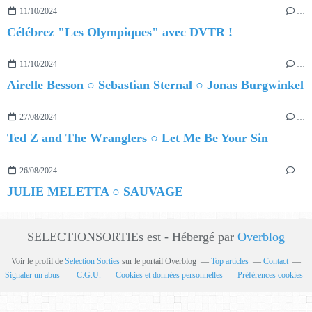
11/10/2024
…
Célébrez "Les Olympiques" avec DVTR !
11/10/2024
…
Airelle Besson ○ Sebastian Sternal ○ Jonas Burgwinkel
27/08/2024
…
Ted Z and The Wranglers ○ Let Me Be Your Sin
26/08/2024
…
JULIE MELETTA ○ SAUVAGE
SELECTIONSORTIEs est - Hébergé par
Overblog
Voir le profil de
Selection Sorties
sur le portail Overblog
Top articles
Contact
Signaler un abus
C.G.U.
Cookies et données personnelles
Préférences cookies