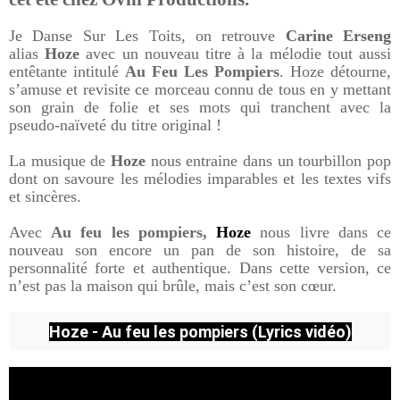
Je Danse Sur Les Toits, on retrouve
Carine Erseng
alias
Hoze
avec un nouveau titre à la mélodie tout aussi
entêtante intitulé
Au Feu Les Pompiers
. Hoze détourne,
s’amuse et revisite ce morceau connu de tous en y mettant
son grain de folie et ses mots qui tranchent avec la
pseudo-naïveté du titre original !
La musique de
Hoze
nous entraine dans un tourbillon pop
dont on savoure les mélodies imparables et les textes vifs
et sincères.
Avec
Au feu les pompiers,
Hoze
nous livre dans ce
nouveau son encore un pan de son histoire, de sa
personnalité forte et authentique. Dans cette version, ce
n’est pas la maison qui brûle, mais c’est son cœur.
Hoze - Au feu les pompiers (Lyrics vidéo)