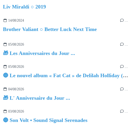
Liv Miraldi ○ 2019
14/08/2024
…
Brother Valiant ○ Better Luck Next Time
05/08/2026
…
🎁 Les Anniversaires du Jour ...
05/08/2026
…
🔵 Le nouvel album « Fat Cat » de Delilah Holliday (sortie le 30 Octobre 2026)
04/08/2026
…
🎁 L' Anniversaire du Jour ...
03/08/2026
…
🔵 Son Volt • Sound Signal Serenades