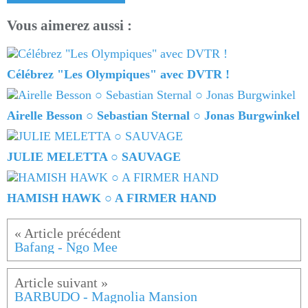
Vous aimerez aussi :
Célébrez "Les Olympiques" avec DVTR !
Airelle Besson ○ Sebastian Sternal ○ Jonas Burgwinkel
JULIE MELETTA ○ SAUVAGE
HAMISH HAWK ○ A FIRMER HAND
Bafang - Ngo Mee
BARBUDO - Magnolia Mansion