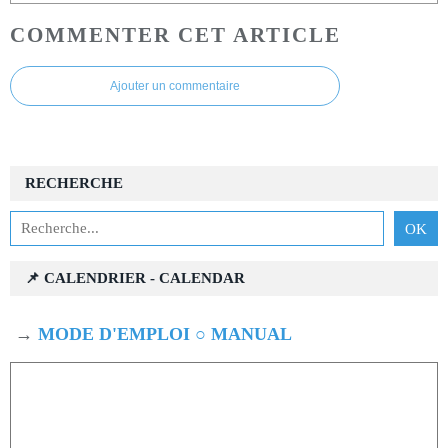
COMMENTER CET ARTICLE
Ajouter un commentaire
RECHERCHE
📌 CALENDRIER - CALENDAR
→
MODE D'EMPLOI ○ MANUAL