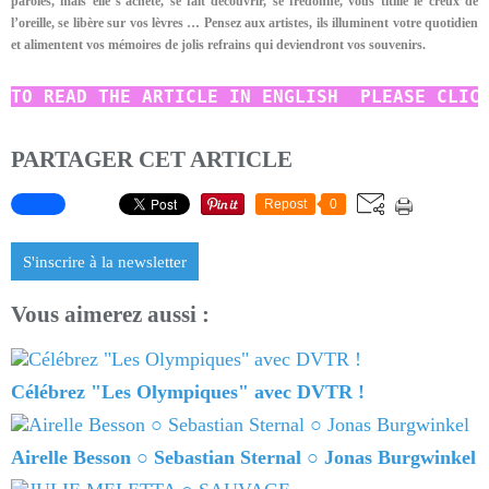
paroles, mais elle s’achète, se fait découvrir, se fredonne, vous titille le creux de
l’oreille, se libère sur vos lèvres … Pensez aux artistes, ils illuminent votre quotidien
et alimentent vos mémoires de jolis refrains qui deviendront vos souvenirs.
TO READ
THE ARTICLE IN ENGLISH  PLEASE CLIC
PARTAGER CET ARTICLE
Repost
0
S'inscrire à la newsletter
Vous aimerez aussi :
Célébrez "Les Olympiques" avec DVTR !
Airelle Besson ○ Sebastian Sternal ○ Jonas Burgwinkel