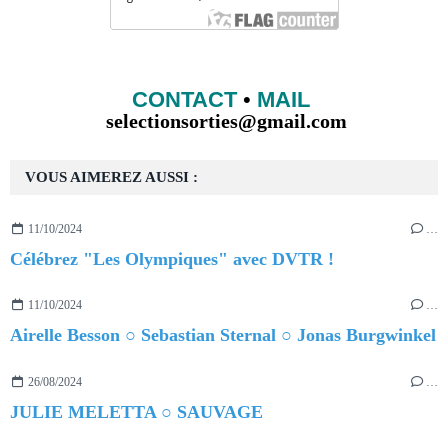
CONTACT
•
MAIL
selectionsorties@gmail.com
VOUS AIMEREZ AUSSI :
11/10/2024
…
Célébrez "Les Olympiques" avec DVTR !
11/10/2024
…
Airelle Besson ○ Sebastian Sternal ○ Jonas Burgwinkel
26/08/2024
…
JULIE MELETTA ○ SAUVAGE