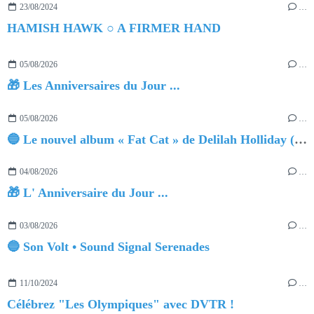
23/08/2024
…
HAMISH HAWK ○ A FIRMER HAND
05/08/2026
…
🎁 Les Anniversaires du Jour ...
05/08/2026
…
🔵 Le nouvel album « Fat Cat » de Delilah Holliday (sortie le 30 Octobre 2026)
04/08/2026
…
🎁 L' Anniversaire du Jour ...
03/08/2026
…
🔵 Son Volt • Sound Signal Serenades
11/10/2024
…
Célébrez "Les Olympiques" avec DVTR !