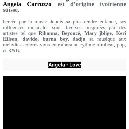
Angela Carruzzo
est d’origine ivoirienne
suisse,
bercée par la music depuis sa plus tendre enfance, ses
influences musicales sont diverses, inspirées par des
artistes tel que
Rihanna, Beyoncé, Mary jblige, Keri
Hilson, davido, burna boy, dadju
sa musique aux
mélodies colorés vous entraînera au rythme afrobeat, pop,
et R&B
.
Angela - Love