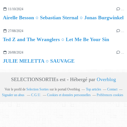
11/10/2024
…
Airelle Besson ○ Sebastian Sternal ○ Jonas Burgwinkel
27/08/2024
…
Ted Z and The Wranglers ○ Let Me Be Your Sin
26/08/2024
…
JULIE MELETTA ○ SAUVAGE
SELECTIONSORTIEs est - Hébergé par
Overblog
Voir le profil de
Selection Sorties
sur le portail Overblog
Top articles
Contact
Signaler un abus
C.G.U.
Cookies et données personnelles
Préférences cookies