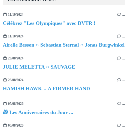
11/10/2024
…
Célébrez "Les Olympiques" avec DVTR !
11/10/2024
…
Airelle Besson ○ Sebastian Sternal ○ Jonas Burgwinkel
26/08/2024
…
JULIE MELETTA ○ SAUVAGE
23/08/2024
…
HAMISH HAWK ○ A FIRMER HAND
05/08/2026
…
🎁 Les Anniversaires du Jour ...
05/08/2026
…