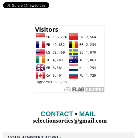
CONTACT
•
MAIL
selectionsorties@gmail.com
VOUS AIMEREZ AUSSI :