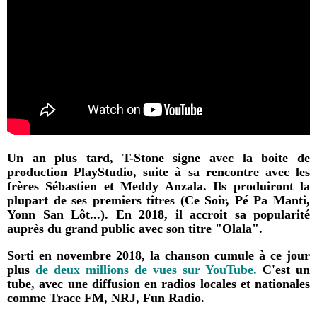
Un an plus tard, T-Stone signe avec la boite de
production
PlayStudio
, suite à sa rencontre avec les
frères
Sébastien
et
Meddy Anzala.
Ils produiront la
plupart de ses premiers titres (Ce Soir, Pé Pa Manti,
Yonn San Lôt...). En 2018, il accroit sa popularité
auprès du grand public avec son titre "
Olala
".
Sorti en novembre 2018, la chanson cumule à ce jour
plus
de deux millions de vues sur YouTube.
C'est un
tube, avec une diffusion en radios locales et nationales
comme Trace FM, NRJ, Fun Radio.