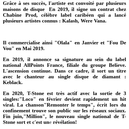
Grâce à ses succès, l'artiste est convoité par plusieurs
. 
maisons de disque
En 2019, il signe un contrat chez
Chabine Prod
, célèbre label caribéen qui a lancé
plusieurs artistes connus :
Kalash, Were Vana.
Il commercialise ainsi "Olala" en Janvier et "Fou De
Vou" en Mai 2019.
En 2019, il annonce sa signature au sein du label
national
AllPoints France,
filiale du groupe Believe.
L'ascension continue. Dans ce cadre, il sort un titre
avec le chanteur au single disque de diamant :
Keblack
.
En 2020, T-Stone est très actif avec la sortie de 3
singles:"Loco" en février devient rapidement un hit
viral. La chanson"
Remonter le temps
", écrit lors du
confinement trouve son public sur les réseaux sociaux.
Fin juin,"
Million
", le nouveau single national de T-
Stone sort et c'est un
e
révélation!