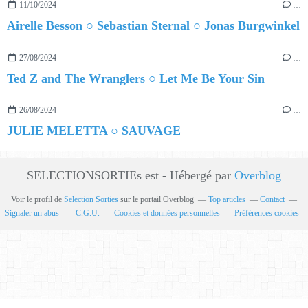
11/10/2024
…
Airelle Besson ○ Sebastian Sternal ○ Jonas Burgwinkel
27/08/2024
…
Ted Z and The Wranglers ○ Let Me Be Your Sin
26/08/2024
…
JULIE MELETTA ○ SAUVAGE
SELECTIONSORTIEs est - Hébergé par
Overblog
Voir le profil de
Selection Sorties
sur le portail Overblog
Top articles
Contact
Signaler un abus
C.G.U.
Cookies et données personnelles
Préférences cookies