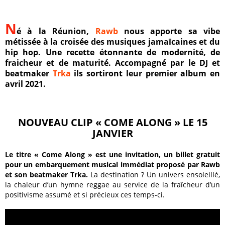
N
é à la Réunion,
Rawb
nous apporte sa vibe
métissée à la croisée des musiques jamaïcaines et du
hip hop.
Une recette étonnante de modernité, de
fraicheur et de maturité. Accompagné par le DJ et
beatmaker
Trka
ils sortiront leur premier album en
avril 2021.
NOUVEAU CLIP « COME ALONG » LE 15
JANVIER
Le titre « Come Along » est une invitation, un billet gratuit
pour un embarquement musical immédiat proposé par Rawb
et son beatmaker Trka.
La destination ? Un univers ensoleillé,
la chaleur d’un hymne reggae au service de la fraîcheur d’un
positivisme assumé et si précieux ces temps-ci.