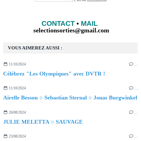
CONTACT
•
MAIL
selectionsorties@gmail.com
VOUS AIMEREZ AUSSI :
11/10/2024
…
Célébrez "Les Olympiques" avec DVTR !
11/10/2024
…
Airelle Besson ○ Sebastian Sternal ○ Jonas Burgwinkel
26/08/2024
…
JULIE MELETTA ○ SAUVAGE
23/08/2024
…