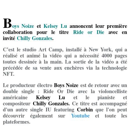
B
oys Noize
et
Kelsey
Lu
annoncent leur première
collaboration pour le titre
Ride or Die
avec en
invité
Chilly Gonzales
.
C’est le studio Art Camp, installé à New York, qui a
réalisé et animé la vidéo qui a nécessité 4000 pages
toutes dessinée à la main. La sortie de la vidéo a été
précédée de sa vente aux enchères via la technologie
NFT.
Le producteur électro
Boys Noize
est de retour avec un
double single : Ride Or Die avec la violoncelliste
américaine
Kelsey Lu
et le pianiste et
compositeur
Chilly Gonzales.
Ce titre est accompagné
d'un autre single IU featuring
Corbin
que l'on peut
découvrir également sur
Youtube
et toute les
plateformes.