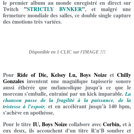
le premier album au monde enregistré en direct sur
Twitch
"
STRICTLY BVNKER
"
, et malgré une
fermeture mondiale des salles, ce double single capture
des émotions très variées.
Disponible en 1 CLIC sur l'IMAGE !!!
Pour
Ride of Die, Kelsey Lu, Boys Noize
et
Chilly
Gonzales
inventent une magnifique tapisserie sonore
aussi éthérée que mélancolique jusqu'à ce que le
morceau s'emballe, entrainé par un kick imparable.
La
chanson passe de la fragilité à la puissance, de la
et en accélérant jusqu’à 140 bpm,
tristesse à l'espoir,
s'achève en apothéose.
Pour le titre
IU,
Boys Noize
collabore avec
Corbin,
et à
eux deux, ils accouchent d'un titre R'n'B sombre et