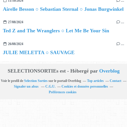
11/10/2024
…
Airelle Besson ○ Sebastian Sternal ○ Jonas Burgwinkel
27/08/2024
…
Ted Z and The Wranglers ○ Let Me Be Your Sin
26/08/2024
…
JULIE MELETTA ○ SAUVAGE
SELECTIONSORTIEs est - Hébergé par
Overblog
Voir le profil de
Selection Sorties
sur le portail Overblog
Top articles
Contact
Signaler un abus
C.G.U.
Cookies et données personnelles
Préférences cookies