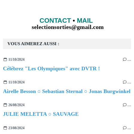
CONTACT
•
MAIL
selectionsorties@gmail.com
VOUS AIMEREZ AUSSI :
11/10/2024
…
Célébrez "Les Olympiques" avec DVTR !
11/10/2024
…
Airelle Besson ○ Sebastian Sternal ○ Jonas Burgwinkel
26/08/2024
…
JULIE MELETTA ○ SAUVAGE
23/08/2024
…