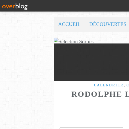
ACCUEIL
DÉCOUVERTES
,
CALENDRIER
RODOLPHE L