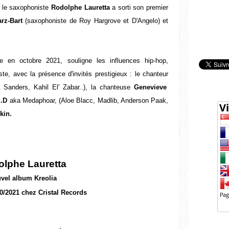
, le saxophoniste
Rodolphe Lauretta
a sorti son premier
rz-Bart
(saxophoniste de Roy Hargrove et D'Angelo) et
re en octobre 2021, souligne les influences hip-hop,
te, avec la présence d'invités prestigieux : le chanteur
 Sanders, Kahil El' Zabar..), la chanteuse
Genevieve
E.D
aka Medaphoar, (Aloe Blacc, Madlib, Anderson Paak,
kin.
lphe Lauretta
vel album Kreolia
10/2021 chez Cristal Records