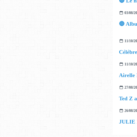
03/08/2
11/10/2
11/10/2
27/08/2
26/08/2
JULIE