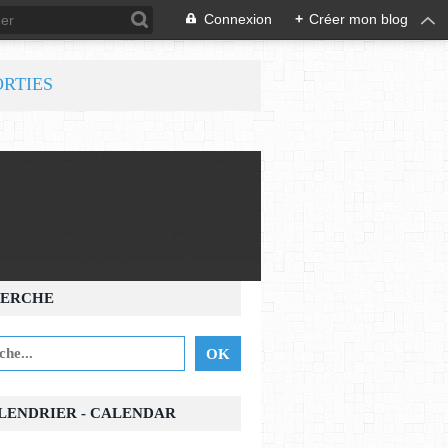
Connexion
+
Créer mon blog
ORTIES
ERCHE
ALENDRIER - CALENDAR