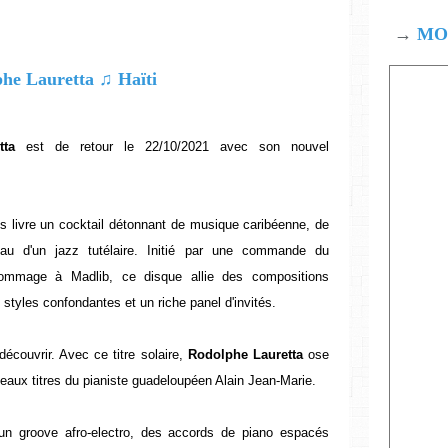
→
MOD
tta
est de retour le 22/10/2021 avec son nouvel
s livre un cocktail détonnant de musique caribéenne, de
au d'un jazz tutélaire. Initié par une commande du
hommage à Madlib, ce disque allie des compositions
 styles confondantes et un riche panel d'invités.
 découvrir. Avec ce titre solaire,
Rodolphe Lauretta
ose
eaux titres du pianiste guadeloupéen Alain Jean-Marie.
un groove afro-electro, des accords de piano espacés