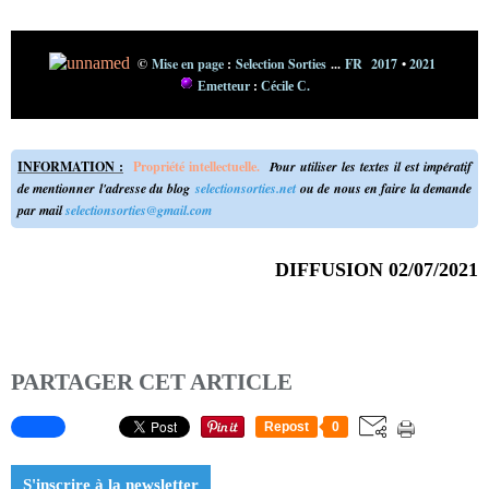
©
Mise en page
:
Selection Sorties
...
FR 2017
•
2021
Emetteur
:
Cécile C.
INFORMATION :
Propriété intellectuelle.
Pour utiliser les textes il est impératif
de mentionner l'adresse du blog
selectionsorties.net
ou de nous en faire la demande
par mail
selectionsorties@gmail.com
DIFFUSION 02/07/2021
PARTAGER CET ARTICLE
Repost
0
S'inscrire à la newsletter