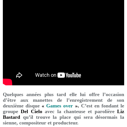
Quelques années plus tard elle lui offre l’occasion
d’être aux manettes de l’enregistrement de son
deuxième disque
«
Games over
».
C’est en fondant le
groupe
Del Cielo
avec la chanteuse et parolière
Liz
Bastard
qu’il trouve la place qui sera désormais la
sienne, compositeur et producteur.