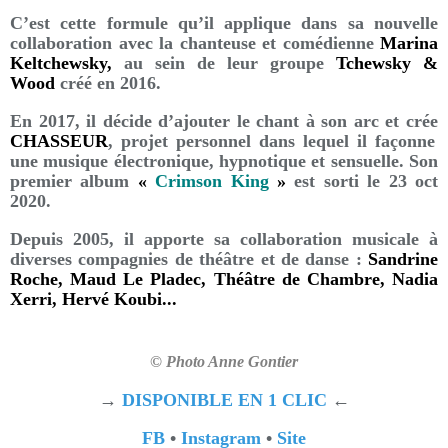
C’est cette formule qu’il applique dans sa nouvelle
collaboration avec la chanteuse et comédienne
Marina
Keltchewsky,
au sein de leur groupe
Tchewsky &
Wood
créé en 2016.
En 2017, il décide d’ajouter le chant à son arc et crée
CHASSEUR
, projet personnel dans lequel il façonne
une musique électronique, hypnotique et sensuelle. Son
premier album
«
Crimson King
»
est sorti le 23 oct
2020.
Depuis 2005, il apporte sa collaboration musicale à
diverses compagnies de théâtre et de danse :
Sandrine
Roche, Maud Le Pladec, Théâtre de Chambre, Nadia
Xerri, Hervé Koubi...
© Photo Anne Gontier
→
DISPONIBLE EN 1 CLIC
←
FB
•
Instagram
•
Site