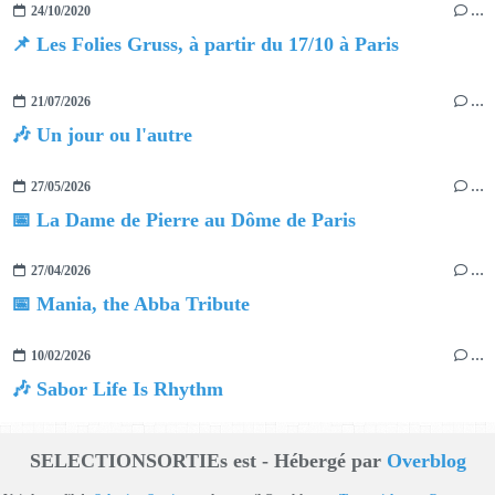
24/10/2020
…
📌 Les Folies Gruss, à partir du 17/10 à Paris
21/07/2026
…
🎶 Un jour ou l'autre
27/05/2026
…
📅 La Dame de Pierre au Dôme de Paris
27/04/2026
…
📅 Mania, the Abba Tribute
10/02/2026
…
🎶 Sabor Life Is Rhythm
SELECTIONSORTIEs est - Hébergé par
Overblog