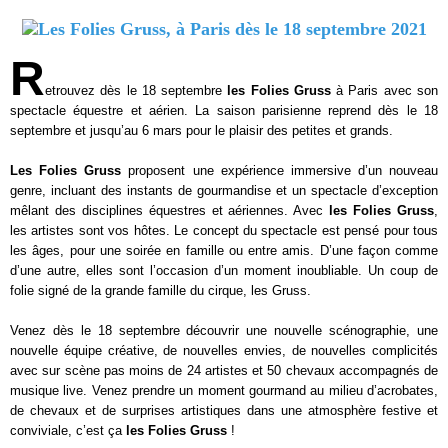
R
etrouvez dès le 18 septembre
les Folies Gruss
à Paris avec son
spectacle équestre et aérien. La saison parisienne reprend dès le 18
septembre et jusqu’au 6 mars pour le plaisir des petites et grands.
Les Folies Gruss
proposent une expérience immersive d’un nouveau
genre, incluant des instants de gourmandise et un spectacle d’exception
mêlant des disciplines équestres et aériennes. Avec
les Folies Gruss
,
les artistes sont vos hôtes. Le concept du spectacle est pensé pour tous
les âges, pour une soirée en famille ou entre amis. D’une façon comme
d’une autre, elles sont l’occasion d’un moment inoubliable. Un coup de
folie signé de la grande famille du cirque, les Gruss.
Venez dès le 18 septembre découvrir une nouvelle scénographie, une
nouvelle équipe créative, de nouvelles envies, de nouvelles complicités
avec sur scène pas moins de 24 artistes et 50 chevaux accompagnés de
musique live. Venez prendre un moment gourmand au milieu d’acrobates,
de chevaux et de surprises artistiques dans une atmosphère festive et
conviviale, c’est ça
les Folies Gruss
!