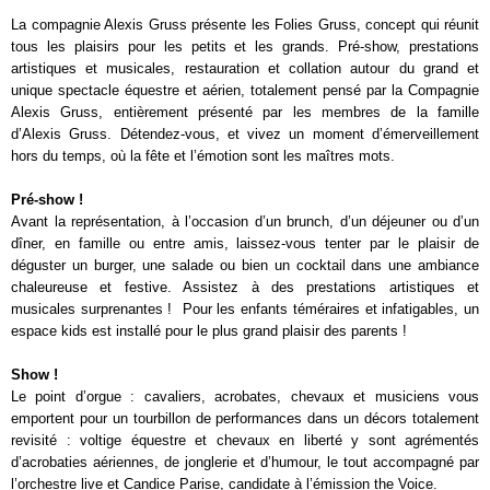
La compagnie Alexis Gruss présente les Folies Gruss, concept qui réunit
tous les plaisirs pour les petits et les grands. Pré-show, prestations
artistiques et musicales, restauration et collation autour du grand et
unique spectacle équestre et aérien, totalement pensé par la Compagnie
Alexis Gruss, entièrement présenté par les membres de la famille
d’Alexis Gruss. Détendez-vous, et vivez un moment d’émerveillement
hors du temps, où la fête et l’émotion sont les maîtres mots.
Pré-show !
Avant la représentation, à l’occasion d’un brunch, d’un déjeuner ou d’un
dîner, en famille ou entre amis, laissez-vous tenter par le plaisir de
déguster un burger, une salade ou bien un cocktail dans une ambiance
chaleureuse et festive. Assistez à des prestations artistiques et
musicales surprenantes ! Pour les enfants téméraires et infatigables, un
espace kids est installé pour le plus grand plaisir des parents !
Show !
Le point d’orgue : cavaliers, acrobates, chevaux et musiciens vous
emportent pour un tourbillon de performances dans un décors totalement
revisité : voltige équestre et chevaux en liberté y sont agrémentés
d’acrobaties aériennes, de jonglerie et d’humour, le tout accompagné par
l’orchestre live et Candice Parise, candidate à l’émission the Voice.