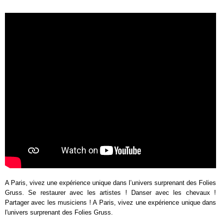
A Paris, vivez une expérience unique dans l’univers surprenant des Folies
Gruss. Se restaurer avec les artistes ! Danser avec les chevaux !
Partager avec les musiciens ! A Paris, vivez une expérience unique dans
l'univers surprenant des Folies Gruss.