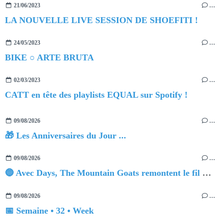
21/06/2023
…
LA NOUVELLE LIVE SESSION DE SHOEFITI !
24/05/2023
…
BIKE ○ ARTE BRUTA
02/03/2023
…
CATT en tête des playlists EQUAL sur Spotify !
09/08/2026
…
🎁 Les Anniversaires du Jour ...
09/08/2026
…
🔵 Avec Days, The Mountain Goats remontent le fil du temps
09/08/2026
…
📅 Semaine • 32 • Week