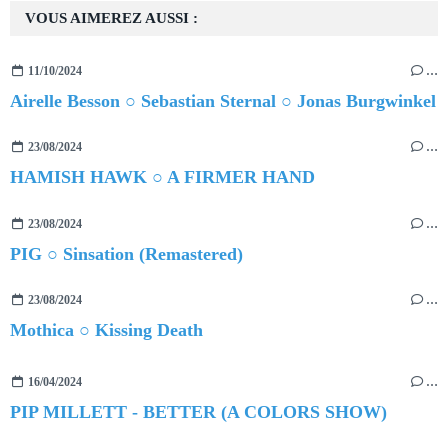
VOUS AIMEREZ AUSSI :
11/10/2024
…
Airelle Besson ○ Sebastian Sternal ○ Jonas Burgwinkel
23/08/2024
…
HAMISH HAWK ○ A FIRMER HAND
23/08/2024
…
PIG ○ Sinsation (Remastered)
23/08/2024
…
Mothica ○ Kissing Death
16/04/2024
…
PIP MILLETT - BETTER (A COLORS SHOW)