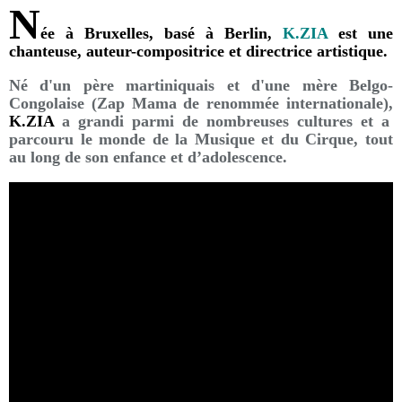
N
ée à Bruxelles, basé à Berlin,
K.ZIA
est une
chanteuse, auteur-compositrice et directrice artistique.
Né d'un père martiniquais et d'une mère Belgo-
Congolaise (Zap Mama de renommée internationale),
K.ZIA
a grandi parmi de nombreuses cultures et a
parcouru le monde de la Musique et du Cirque, tout
au long de son enfance et d’adolescence.