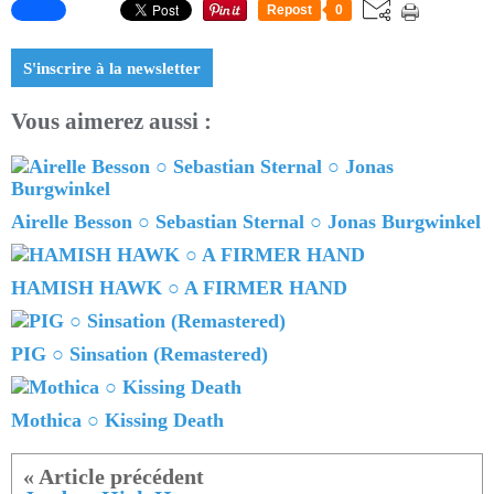
Repost
0
S'inscrire à la newsletter
Vous aimerez aussi :
Airelle Besson ○ Sebastian Sternal ○ Jonas Burgwinkel
HAMISH HAWK ○ A FIRMER HAND
PIG ○ Sinsation (Remastered)
Mothica ○ Kissing Death