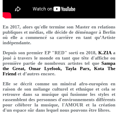
En 2017, alors qu'elle termine son Master en relations
publiques et médias, elle décide de déménager à Berlin
où elle a commencé sa carrière en tant qu’Artiste
indépendante.
Depuis son premier EP "RED" sorti en 2018,
K.ZIA
a
joué à travers le monde en tant que tête d'affiche ou
première partie de nombreux artistes tel que
Sampa
the Great, Omar Lyefook, Tayla Parx, Kota The
Friend
et d’autres encore.
Elle se décrit comme un minéral afro-européen en
raison de son mélange culturel et ethnique et cela se
retrouve dans sa musique qui fusionne les styles et
rassemblent des personnes d'environnements différents
pour célébrer la musique, l'AMOUR et la création
d'un espace sûr dans lequel nous pouvons être libres.