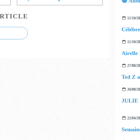
RTICLE
11/10/2
11/10/2
27/08/2
26/08/2
JULIE
22/04/2
Semaine