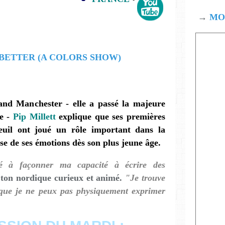
→
MOD
rand Manchester - elle a passé la majeure
le -
Pip Millett
explique que ses premières
euil ont joué un rôle important dans la
se de ses émotions dès son plus jeune âge.
ué à façonner ma capacité à écrire des
 ton nordique curieux et animé.
"Je trouve
ce que je ne peux pas physiquement exprimer