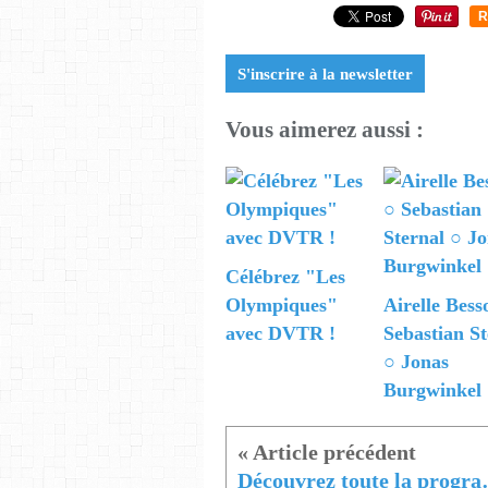
R
S'inscrire à la newsletter
Vous aimerez aussi :
Célébrez "Les
Olympiques"
Airelle Bess
avec DVTR !
Sebastian St
○ Jonas
Burgwinkel
Découvrez toute 