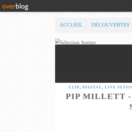
ACCUEIL
DÉCOUVERTES
,
,
CLIP
DIGITAL
LIVE SESSI
PIP MILLETT 