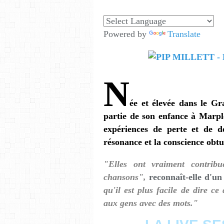
Powered by
Translate
N
ée et élevée dans le G
partie de son enfance à Marp
expériences de perte et de d
résonance et la conscience obtu
"Elles ont vraiment contrib
chansons",
reconnaît-elle d'un
qu'il est plus facile de dire 
aux gens avec des mots."