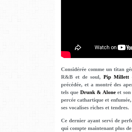
Considérée comme un titan gén
R&B et de soul,
Pip Millett
précédée, et a montré des aper
tels que
Drunk & Alone
et son
percée cathartique et enfumée, 
ses vocalises riches et tendres.
Ce dernier ayant servi de per
qui compte maintenant plus de 