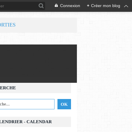
Connexion
+
Créer mon blog
ORTIES
ERCHE
ALENDRIER - CALENDAR