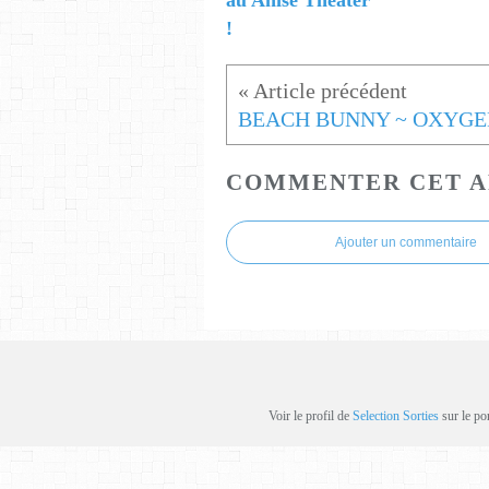
au Anise Theater
!
BEACH BUNNY ~ OXYGE
COMMENTER CET A
Ajouter un commentaire
Voir le profil de
Selection Sorties
sur le po