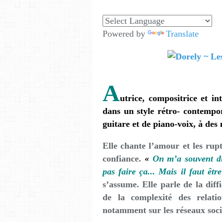
Powered by
Translate
A
utrice, compositrice et i
dans un style rétro- contempor
guitare et de piano-voix, à des 
Elle chante l’amour et les rup
confiance.
«
On m’a souvent di
pas faire ça... Mais il faut êt
s’assume. Elle parle de la diff
de la complexité des relati
notamment sur les réseaux soc