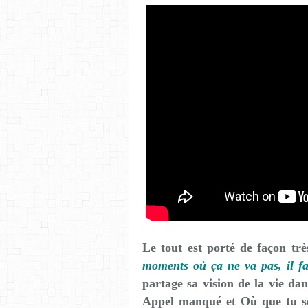
Le tout est porté de façon trè
moments où ça ne va pas, il fa
partage sa vision de la vie da
Appel manqué et Où que tu sois