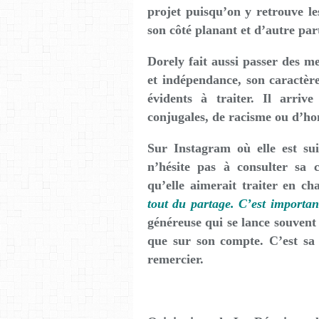
projet puisqu’on y retrouve le
son côté planant et d’autre par
Dorely fait aussi passer des m
et indépendance, son caractère
évidents à traiter. Il arriv
conjugales, de racisme ou d’h
Sur Instagram où elle est sui
n’hésite pas à consulter sa
qu’elle aimerait traiter en c
tout du partage. C’est importan
généreuse qui se lance souvent 
que sur son compte. C’est sa
remercier.