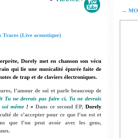
→
MOD
nterprète, Dorely met en chanson son vécu
ain qui lie une musicalité épurée faite de
notes de trap et de claviers électroniques.
tures, l’amour de soi et parle beaucoup de
t Tu ne devrais pas faire ci, Tu ne devrais
re soi même
! »
Dans ce second EP,
Dorely
iculté de s’accepter pour ce que l’on est et
ons que l’on peut avoir avec les gens,
iaux.