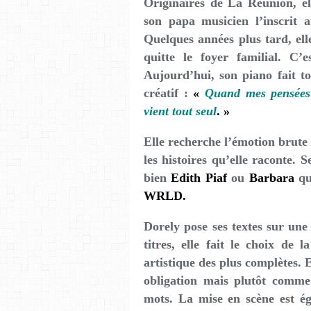
Originaires de La Réunion, e
son papa musicien l’inscrit 
Quelques années plus tard, ell
quitte le foyer familial. C’
Aujourd’hui, son piano fait to
créatif :
«
Quand mes pensées 
vient tout seul
. »
Elle recherche l’émotion brute
les histoires qu’elle raconte. S
bien
Edith Piaf
ou
Barbara
qu
WRLD.
Dorely pose ses textes sur une
titres, elle fait le choix de 
artistique des plus complètes.
obligation mais plutôt comm
mots. La mise en scène est ég