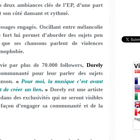
s deux ambiances clés de l’EP, d’une part
t son côté dansant et rythmé.
essages engagés. Oscillant entre mélancolie
 fort lui permet d’aborder des sujets peu
e que ses chansons parlent de violences
omophobie.
vie par plus de 70.000 followers,
Dorely
 communauté pour leur parler des sujets
hanson.
«
Pour moi, la musique c’est avant
t de créer un lien
. »
Dorely est une artiste
dans des exclusivités qui ne seront visibles
 façon d’engager sa communauté et de la