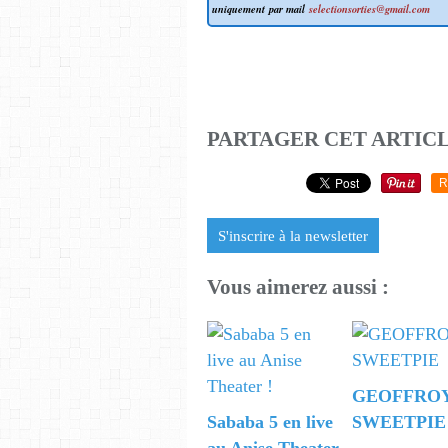
uniquement par mail
selectionsorties@gmail.com
PARTAGER CET ARTIC
R
S'inscrire à la newsletter
Vous aimerez aussi :
GEOFFROY
Sababa 5 en live
SWEETPIE