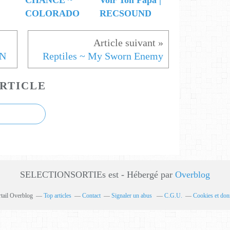
CHANCE ~
Voir Ton Papa |
COLORADO
RECSOUND
N
Reptiles ~ My Sworn Enemy
RTICLE
SELECTIONSORTIEs est - Hébergé par
Overblog
rtail Overblog
Top articles
Contact
Signaler un abus
C.G.U.
Cookies et don