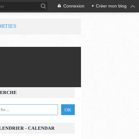
Connexion
+
Créer mon blog
ORTIES
ERCHE
ALENDRIER - CALENDAR