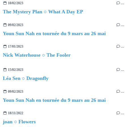
10/02/2023
…
The Mystery Plan ○ What A Day EP
09/02/2023
…
Youn Sun Nah en tournée du 9 mars au 26 mai
17/01/2023
…
Nick Waterhouse ○ The Fooler
15/02/2023
…
Léa Sen ○ Dragonfly
09/02/2023
…
Youn Sun Nah en tournée du 9 mars au 26 mai
18/11/2022
…
joan ○ Flowers