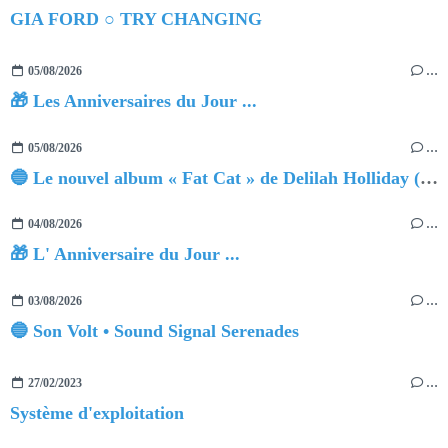
GIA FORD ○ TRY CHANGING
05/08/2026
…
🎁 Les Anniversaires du Jour ...
05/08/2026
…
🔵 Le nouvel album « Fat Cat » de Delilah Holliday (sortie le 30 Octobre 2026)
04/08/2026
…
🎁 L' Anniversaire du Jour ...
03/08/2026
…
🔵 Son Volt • Sound Signal Serenades
27/02/2023
…
Système d'exploitation