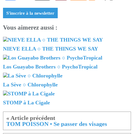
S'inscrire à la newsletter
Vous aimerez aussi :
NIEVE ELLA ○ THE THINGS WE SAY
Los Guayabo Brothers ○ PsychoTropical
La Sève ○ Chlorophylle
STOMP à La Cigale
TOM POISSON • Se passer des visages