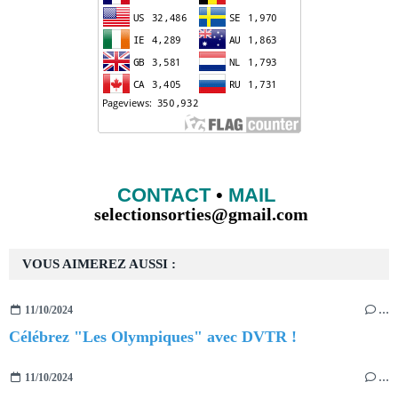
CONTACT
•
MAIL
selectionsorties@gmail.com
VOUS AIMEREZ AUSSI :
11/10/2024
…
Célébrez "Les Olympiques" avec DVTR !
11/10/2024
…