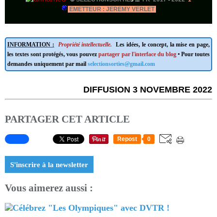
EMETTEUR : JEREMY VERLET
INFORMATION :
Propriété intellectuelle.
Les idées, le concept, la mise en page,
les textes sont protégés, vous pouvez
partager par l'interface du blog
• Pour toutes
demandes uniquement par mail
selectionsorties@gmail.com
DIFFUSION 3 NOVEMBRE 2022
PARTAGER CET ARTICLE
Repost
0
S'inscrire à la newsletter
Vous aimerez aussi :