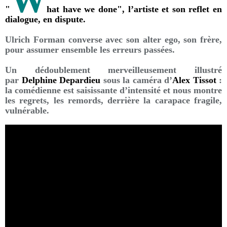
W
"
hat have we done", l’artiste et son reflet en
dialogue, en dispute.
Ulrich Forman converse avec son alter ego, son frère,
pour assumer ensemble les erreurs passées.
Un dédoublement merveilleusement illustré
par
Delphine Depardieu
sous la caméra d’
Alex Tissot
:
la comédienne est saisissante d’intensité et nous montre
les regrets, les remords, derrière la carapace fragile,
vulnérable.