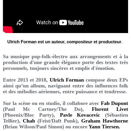
Ulrich Forman est un auteur, compositeur et producteur
.
Sa musique pop-folk-électro aux arrangements et à la
production d'une grande élégance porte des textes très
personnels, toujours sincères et emplis d'émotion.
Entre 2013 et 2018,
Ulrich Forman
compose deux EPs
ainsi qu’un album, naviguant entre des influences folk
et des mélodies aériennes, entre puissance et tendresse.
Sur la scène ou en studio, il collabore avec
Fab Dupont
(Paul Mc Cartney/The Do),
Florent Livet
(Phoenix/Bloc Party),
Pavle Kovacevic
(Sébastien
Tellier),
Chab
(Feist/Daft Punk),
Graham Hawthorne
(Brian Wilson/Paul Simon) ou encore
Yann Tiersen.