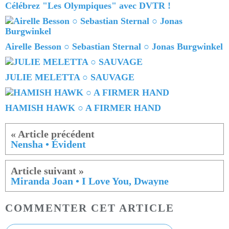
Célébrez "Les Olympiques" avec DVTR !
Airelle Besson ○ Sebastian Sternal ○ Jonas Burgwinkel
JULIE MELETTA ○ SAUVAGE
HAMISH HAWK ○ A FIRMER HAND
Nensha • Évident
Miranda Joan • I Love You, Dwayne
COMMENTER CET ARTICLE