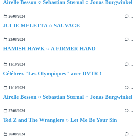
Airelle Besson ○ Sebastian Sternal ○ Jonas Burgwinkel
26/08/2024
…
JULIE MELETTA ○ SAUVAGE
23/08/2024
…
HAMISH HAWK ○ A FIRMER HAND
11/10/2024
…
Célébrez "Les Olympiques" avec DVTR !
11/10/2024
…
Airelle Besson ○ Sebastian Sternal ○ Jonas Burgwinkel
27/08/2024
…
Ted Z and The Wranglers ○ Let Me Be Your Sin
26/08/2024
…