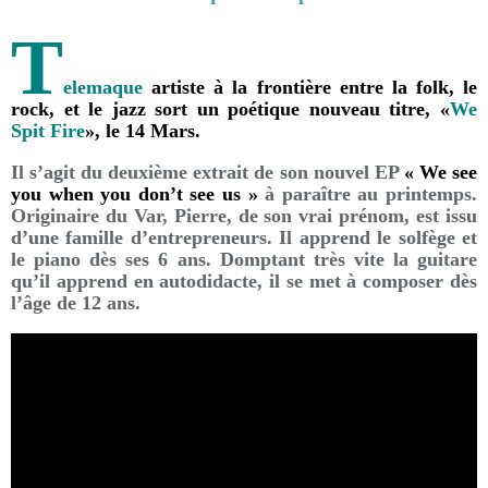
T
elemaque
artiste à la frontière entre la folk, le
rock, et le jazz sort un poétique nouveau titre, «
We
Spit Fire
», le 14 Mars.
Il s’agit du deuxième extrait de son nouvel EP
« We see
you when you don’t see us »
à paraître au printemps.
Originaire du Var, Pierre, de son vrai prénom, est issu
d’une famille d’entrepreneurs. Il apprend le solfège et
le piano dès ses 6 ans. Domptant très vite la guitare
qu’il apprend en autodidacte, il se met à composer dès
l’âge de 12 ans.