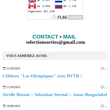
CONTACT
•
MAIL
selectionsorties@gmail.com
VOUS AIMEREZ AUSSI :
11/10/2024
…
Célébrez "Les Olympiques" avec DVTR !
11/10/2024
…
Airelle Besson ○ Sebastian Sternal ○ Jonas Burgwinkel
26/08/2024
…