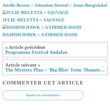
Airelle Besson ○ Sebastian Sternal ○ Jonas Burgwinkel
JULIE MELETTA ○ SAUVAGE
HAMISH HAWK ○ A FIRMER HAND
Programme Festival Andalou
The Mystery Plan ○ 'Big Bliss' from 'Haunted Organic Machines'
COMMENTER CET ARTICLE
Ajouter un commentaire