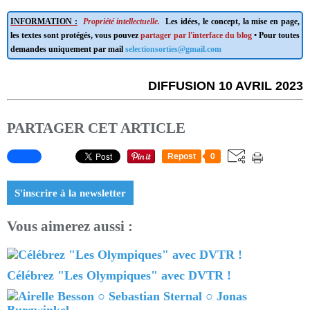
INFORMATION :
Propriété intellectuelle.
Les idées, le concept, la mise en page,
les textes sont protégés, vous pouvez
partager par l'interface du blog
• Pour toutes
demandes uniquement par mail
selectionsorties@gmail.com
DIFFUSION 10 AVRIL 2023
PARTAGER CET ARTICLE
Repost
0
S'inscrire à la newsletter
Vous aimerez aussi :
Célébrez "Les Olympiques" avec DVTR !