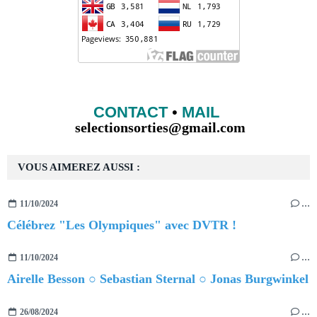
CONTACT
•
MAIL
selectionsorties@gmail.com
VOUS AIMEREZ AUSSI :
11/10/2024
…
Célébrez "Les Olympiques" avec DVTR !
11/10/2024
…
Airelle Besson ○ Sebastian Sternal ○ Jonas Burgwinkel
26/08/2024
…