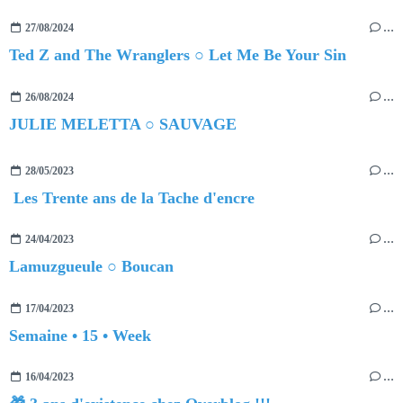
27/08/2024
…
Ted Z and The Wranglers ○ Let Me Be Your Sin
26/08/2024
…
JULIE MELETTA ○ SAUVAGE
28/05/2023
…
Les Trente ans de la Tache d'encre
24/04/2023
…
Lamuzgueule ○ Boucan
17/04/2023
…
Semaine • 15 • Week
16/04/2023
…