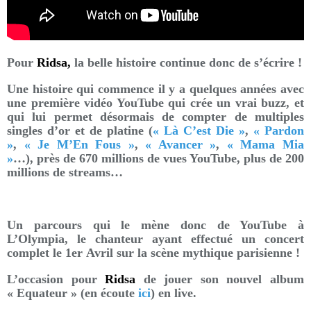
Pour
Ridsa,
la belle histoire continue donc de s’écrire !
Une histoire qui commence il y a quelques années avec
une première vidéo YouTube qui crée un vrai buzz, et
qui lui permet désormais de compter de multiples
singles d’or et de platine
(
« Là C’est Die »
,
« Pardon
»
,
« Je M’En Fous »
,
« Avancer »
,
« Mama Mia
»
…), près de 670 millions de vues YouTube, plus de 200
millions de streams…
Un parcours qui le mène donc de YouTube à
L’Olympia, le chanteur ayant effectué un concert
complet le 1er Avril sur la scène mythique parisienne !
L’occasion pour
Ridsa
de jouer son nouvel album
« Equateur » (en écoute
ici
) en live.