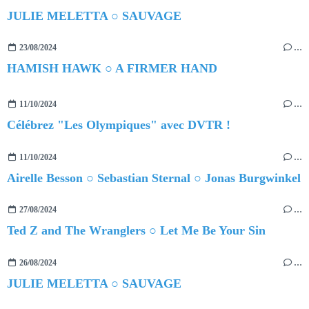
JULIE MELETTA ○ SAUVAGE
23/08/2024
…
HAMISH HAWK ○ A FIRMER HAND
11/10/2024
…
Célébrez "Les Olympiques" avec DVTR !
11/10/2024
…
Airelle Besson ○ Sebastian Sternal ○ Jonas Burgwinkel
27/08/2024
…
Ted Z and The Wranglers ○ Let Me Be Your Sin
26/08/2024
…
JULIE MELETTA ○ SAUVAGE