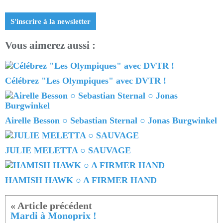
S'inscrire à la newsletter
Vous aimerez aussi :
Célébrez "Les Olympiques" avec DVTR !
Airelle Besson ○ Sebastian Sternal ○ Jonas Burgwinkel
JULIE MELETTA ○ SAUVAGE
HAMISH HAWK ○ A FIRMER HAND
Mardi à Monoprix !