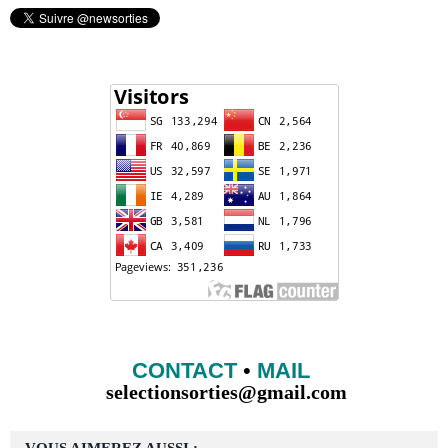
CONTACT
•
MAIL
selectionsorties@gmail.com
VOUS AIMEREZ AUSSI :