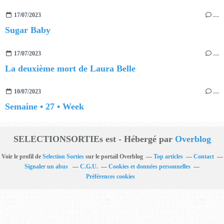
17/07/2023
…
Sugar Baby
17/07/2023
…
La deuxième mort de Laura Belle
10/07/2023
…
Semaine • 27 • Week
SELECTIONSORTIEs est - Hébergé par
Overblog
Voir le profil de
Selection Sorties
sur le portail Overblog
Top articles
Contact
Signaler un abus
C.G.U.
Cookies et données personnelles
Préférences cookies