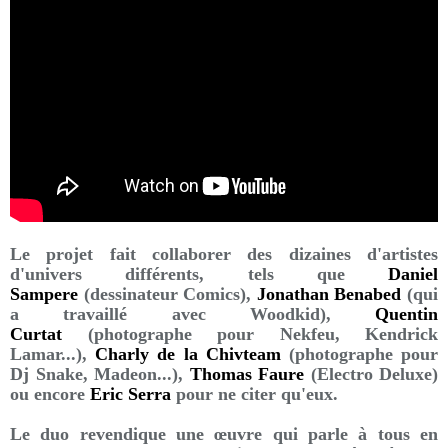
Le projet fait collaborer des dizaines d'artistes
d'univers différents, tels que
Daniel
Sampere
(dessinateur Comics),
Jonathan Benabed
(qui
a travaillé avec Woodkid),
Quentin
Curtat
(photographe pour Nekfeu, Kendrick
Lamar...),
Charly de la Chivteam
(photographe pour
Dj Snake, Madeon...),
Thomas Faure
(Electro Deluxe)
ou encore
Eric Serra
pour ne citer qu'eux.
Le duo revendique une œuvre qui parle à tous en