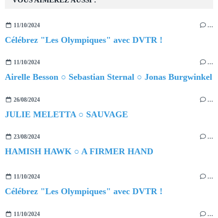
11/10/2024
…
Célébrez "Les Olympiques" avec DVTR !
11/10/2024
…
Airelle Besson ○ Sebastian Sternal ○ Jonas Burgwinkel
26/08/2024
…
JULIE MELETTA ○ SAUVAGE
23/08/2024
…
HAMISH HAWK ○ A FIRMER HAND
11/10/2024
…
Célébrez "Les Olympiques" avec DVTR !
11/10/2024
…