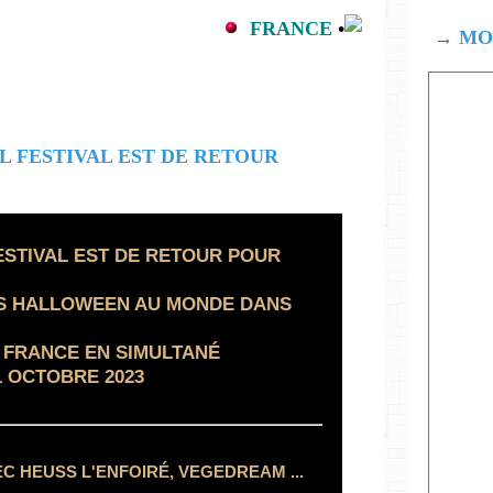
FRANCE
•
→
MOD
STIVAL EST DE RETOUR POUR
OS HALLOWEEN AU MONDE DANS
E FRANCE EN SIMULTANÉ
1 OCTOBRE 2023
EC HEUSS L'ENFOIRÉ, VEGEDREAM ...