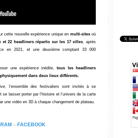
ur cette nouvelle expérience unique en
multi-sites
où
x et 22 headliners répartis sur les 17 villes
, après
Nice en 2021, et une deuxième comptant 33 000
poser une expérience inédite,
tous les headliners
 physiquement dans deux lieux différents.
e, l’ensemble des festivaliers sont invités à se
e laisser porter par l’histoire et l’univers de la carte
 par une vidéo en 3D à chaque changement de plateau.
GRAM
○
FACEBOOK