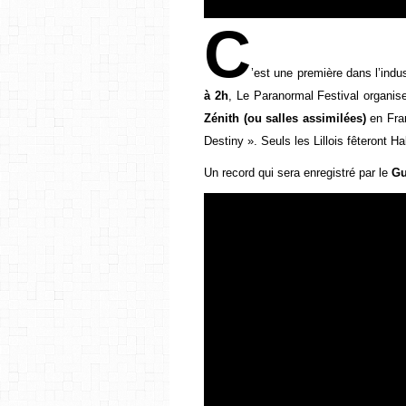
C
’est une première dans l’indu
à 2h
, Le Paranormal Festival organis
Zénith (ou salles assimilées)
en Fra
Destiny ». Seuls les Lillois fêteront H
Un record qui sera enregistré par le
Gu