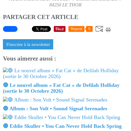
84250 LE THOR
PARTAGER CET ARTICLE
Repost
0
S'inscrire à la newsletter
Vous aimerez aussi :
🔵 Le nouvel album « Fat Cat » de Delilah Holliday
(sortie le 30 Octobre 2026)
🔵 Album : Son Volt • Sound Signal Serenades
🔵 Eddie Skuller • You Can Never Hold Back Spring