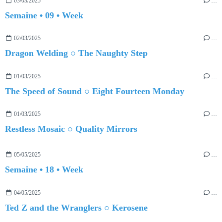
03/03/2025
…
Semaine • 09 • Week
02/03/2025
…
Dragon Welding ○ The Naughty Step
01/03/2025
…
The Speed of Sound ○ Eight Fourteen Monday
01/03/2025
…
Restless Mosaic ○ Quality Mirrors
05/05/2025
…
Semaine • 18 • Week
04/05/2025
…
Ted Z and the Wranglers ○ Kerosene