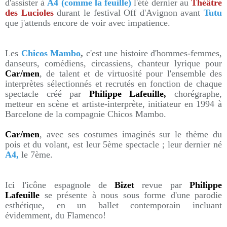
d'assister à
A4 (comme la feuille)
l'été dernier au
Théâtre
des Lucioles
durant le festival Off d'Avignon avant
Tutu
que j'attends encore de voir avec impatience.
Les
Chicos Mambo
,
c'est une histoire d'hommes-femmes,
danseurs, comédiens, circassiens, chanteur lyrique pour
Car/men
, de talent et de virtuosité pour l'ensemble des
interprètes sélectionnés et recrutés en fonction de chaque
spectacle créé par
Philippe Lafeuille,
chorégraphe,
metteur en scène et artiste-interprète, initiateur en 1994 à
Barcelone de la compagnie Chicos Mambo.
Car/men
, avec ses costumes imaginés sur le thème du
pois et du volant, est leur 5ème spectacle ; leur dernier né
A4,
le 7ème.
Ici l'icône espagnole de
Bizet
revue par
Philippe
Lafeuille
se présente à nous sous forme d'une parodie
esthétique, en un ballet contemporain incluant
évidemment, du Flamenco!