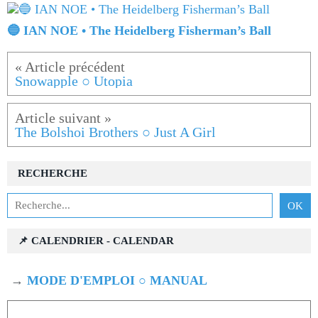
🔵 IAN NOE • The Heidelberg Fisherman’s Ball
Snowapple ○ Utopia
The Bolshoi Brothers ○ Just A Girl
RECHERCHE
📌 CALENDRIER - CALENDAR
→
MODE D'EMPLOI ○ MANUAL