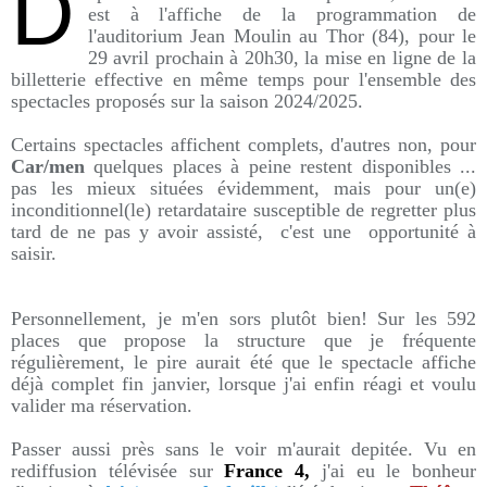
D
est à l'affiche de la programmation de
l'auditorium Jean Moulin au Thor (84), pour le
29 avril prochain à 20h30, la mise en ligne de la
billetterie effective en même temps pour l'ensemble des
spectacles proposés sur la saison 2024/2025.
Certains spectacles affichent complets, d'autres non, pour
Car/men
quelques places à peine restent disponibles ...
pas les mieux situées évidemment, mais pour un(e)
inconditionnel(le) retardataire susceptible de regretter plus
tard de ne pas y avoir assisté, c'est une opportunité à
saisir.
Personnellement, je m'en sors plutôt bien! Sur les 592
places que propose la structure que je fréquente
régulièrement, le pire aurait été que le spectacle affiche
déjà complet fin janvier, lorsque j'ai enfin réagi et voulu
valider ma réservation.
Passer aussi près sans le voir m'aurait depitée. Vu en
rediffusion télévisée sur
France 4,
j'ai eu le bonheur